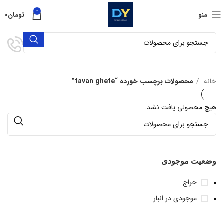
0
منو
تومان
۰
خانه
محصولات برچسب خورده “tavan ghete”
هیچ محصولی یافت نشد.
وضعیت موجودی
حراج
موجودی در انبار