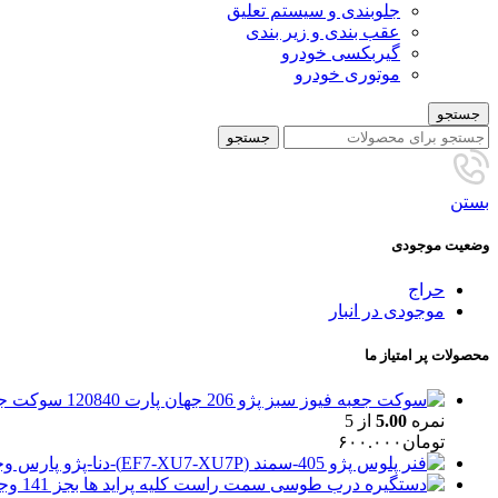
جلوبندی و سیستم تعلیق
عقب بندی و زیر بندی
گیربکسی خودرو
موتوری خودرو
جستجو
جستجو
بستن
وضعیت موجودی
حراج
موجودی در انبار
محصولات پر امتیاز ما
سوکت جعبه فیوز
نمره
5.00
از 5
تومان
۶۰۰.۰۰۰