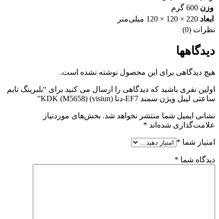
وزن
600 گرم
ابعاد
220 × 120 × 120 میلی‌متر
نظرات (0)
دیدگاهها
هیچ دیدگاهی برای این محصول نوشته نشده است.
اولین نفری باشید که دیدگاهی را ارسال می کنید برای “بلبرینگ تایم
ساعتی لیبل ویژن سمند EF7-دنا KDK (M5658) (visiun)”
نشانی ایمیل شما منتشر نخواهد شد.
بخش‌های موردنیاز
علامت‌گذاری شده‌اند
*
امتیاز شما
*
دیدگاه شما
*