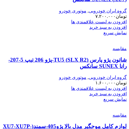
گروه ایران خودرویی
,
موتوری خودرو
تومان
۷.۲۰۰.۰۰۰
افزودن به لیست علاقمندی ها
افزودن به سبد خرید
نمایش سریع
مقایسه
شاتون پژو پارس (SLX R2) TU5-پژو 206 تیپ 5-207-
رانا SUNEX سانکس
گروه ایران خودرویی
,
موتوری خودرو
تومان
۱.۶۰۰.۰۰۰
افزودن به لیست علاقمندی ها
افزودن به سبد خرید
نمایش سریع
مقایسه
لوازم کامل موجگیر مدل بالا پژو405-سمند(XU7-XU7P-