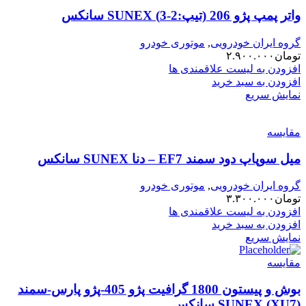
واتر پمپ پژو 206 (تیپ:2-3) SUNEX سانکس
گروه ایران خودرویی
,
موتوری خودرو
تومان
۲.۹۰۰.۰۰۰
افزودن به لیست علاقمندی ها
افزودن به سبد خرید
نمایش سریع
مقایسه
میل سوپاپ دود سمند EF7 – دنا SUNEX سانکس
گروه ایران خودرویی
,
موتوری خودرو
تومان
۳.۳۰۰.۰۰۰
افزودن به لیست علاقمندی ها
افزودن به سبد خرید
نمایش سریع
مقایسه
بوش و پیستون 1800 گرافیت پژو 405-پژو پارس-سمند
(XU7) SUNEX سانکس