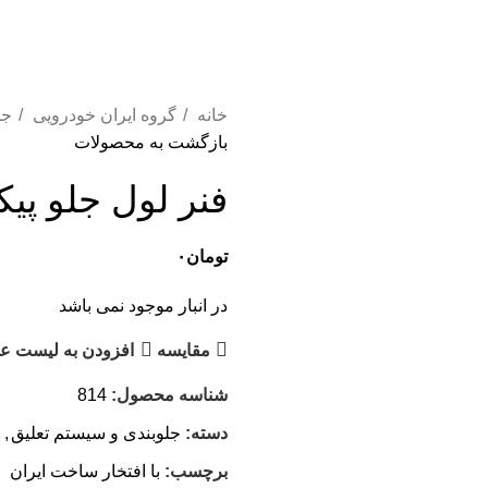
خانه
گروه ایران خودرویی
جل
بازگشت به محصولات
فنر لول جلو پیک
تومان
۰
در انبار موجود نمی باشد
مقایسه
افزودن به لیست عل
شناسه محصول:
814
دسته:
جلوبندی و سیستم تعلیق
,
برچسب:
با افتخار ساخت ایران