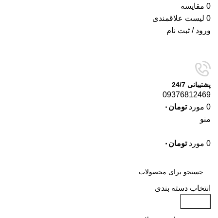
0
مقایسه
0
لیست علاقمندی
ورود / ثبت نام
پشتیبانی 24/7
09376812469
0
مورد
تومان
۰
منو
0
مورد
تومان
۰
دسته‌بندی‌ها
انتخاب دسته بندی
جستجو