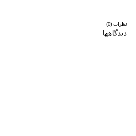
نظرات (0)
دیدگاهها
هیچ دیدگاهی برای این محصول نوشته نشده است.
اولین نفری باشید که دیدگاهی را ارسال می کنید برای “فنر لول جلو
نشانی ایمیل شما منتشر نخواهد شد.
بخش‌های موردنیاز علامت‌گذا
امتیاز شما
*
دیدگاه شما
*