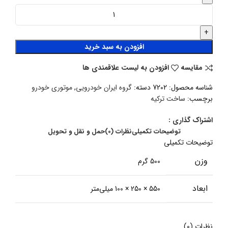
افزودن به سبد خرید
مقایسه
افزودن به لیست علاقمندی ها
شناسه محصول:
7202
دسته:
گروه ایران خودرویی
,
موتوری خودرو
برچسب:
ساخت ترکیه
اشتراک گذاری :
توضیحات تکمیلی
نظرات (0)
حمل و نقل و تحویل
توضیحات تکمیلی
وزن
500 گرم
ابعاد
550 × 250 × 100 میلی‌متر
نظرات (0)