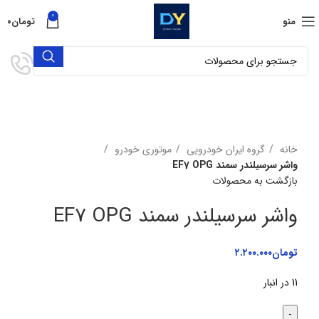
0
منو
تومان
۰
برای بزرگنمایی کلیک کنید
خانه
گروه ایران خودرویی
موتوری خودرو
واشر سرسیلندر سمند EF7 OPG
بازگشت به محصولات
واشر سرسیلندر سمند EF7 OPG
تومان
۲.۲۰۰.۰۰۰
11 در انبار