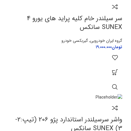
سر سیلندر خام کلیه پراید های یورو 4
SUNEX سانکس
گروه ایران خودرویی
,
گیربکسی خودرو
تومان
۱۹.۰۰۰.۰۰۰
واشر سرسیلندر استاندارد پژو 206 (تیپ:2-
3) SUNEX سانکس