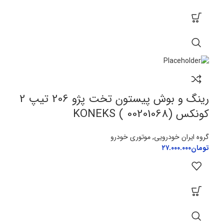
رینگ و بوش پیستون تخت پژو 206 تیپ 2
کونکس KONEKS ( 00201068)
گروه ایران خودرویی
,
موتوری خودرو
تومان
۲۷.۰۰۰.۰۰۰