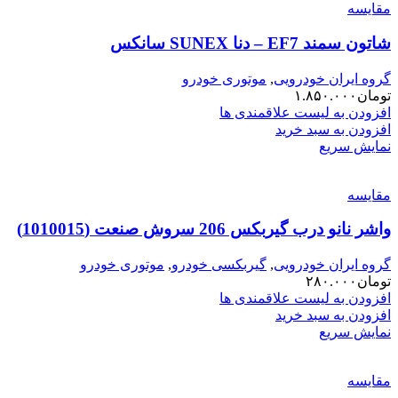
مقایسه
شاتون سمند EF7 – دنا SUNEX سانکس
گروه ایران خودرویی
,
موتوری خودرو
تومان
۱.۸۵۰.۰۰۰
افزودن به لیست علاقمندی ها
افزودن به سبد خرید
نمایش سریع
مقایسه
واشر نانو درب گیربکس 206 سروش صنعت (1010015)
گروه ایران خودرویی
,
گیربکسی خودرو
,
موتوری خودرو
تومان
۲۸۰.۰۰۰
افزودن به لیست علاقمندی ها
افزودن به سبد خرید
نمایش سریع
مقایسه