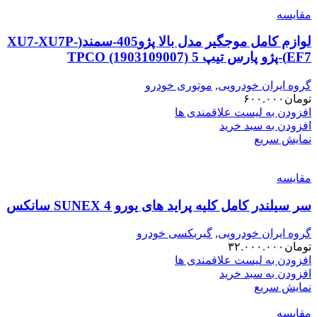
مقایسه
لوازم کامل موجگیر مدل بالا پژو405-سمند(XU7-XU7P-
EF7)-پژو پارس تیپ 5 TPCO (1903109007)
گروه ایران خودرویی
,
موتوری خودرو
تومان
۶۰۰.۰۰۰
افزودن به لیست علاقمندی ها
افزودن به سبد خرید
نمایش سریع
مقایسه
سر سیلندر کامل کلیه پراید های یورو 4 SUNEX سانکس
گروه ایران خودرویی
,
گیربکسی خودرو
تومان
۳۲.۰۰۰.۰۰۰
افزودن به لیست علاقمندی ها
افزودن به سبد خرید
نمایش سریع
مقایسه