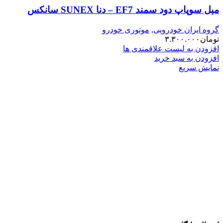
میل سوپاپ دود سمند EF7 – دنا SUNEX سانکس
گروه ایران خودرویی
,
موتوری خودرو
تومان
۳.۳۰۰.۰۰۰
افزودن به لیست علاقمندی ها
افزودن به سبد خرید
نمایش سریع