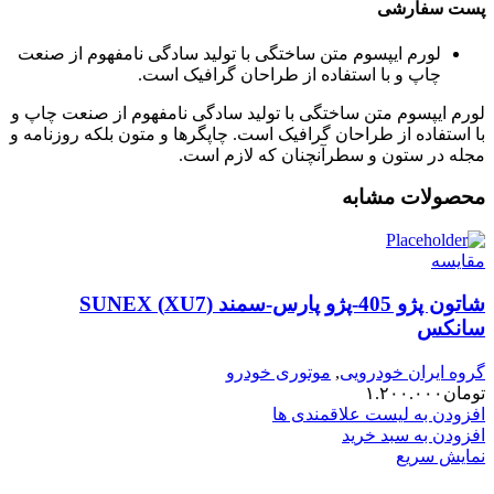
پست سفارشی
لورم ایپسوم متن ساختگی با تولید سادگی نامفهوم از صنعت
چاپ و با استفاده از طراحان گرافیک است.
لورم ایپسوم متن ساختگی با تولید سادگی نامفهوم از صنعت چاپ و
با استفاده از طراحان گرافیک است. چاپگرها و متون بلکه روزنامه و
مجله در ستون و سطرآنچنان که لازم است.
محصولات مشابه
مقایسه
شاتون پژو 405-پژو پارس-سمند (XU7) SUNEX
سانکس
گروه ایران خودرویی
,
موتوری خودرو
تومان
۱.۲۰۰.۰۰۰
افزودن به لیست علاقمندی ها
افزودن به سبد خرید
نمایش سریع