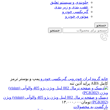
جلوبندی و سیستم تعلیق
عقب بندی و زیر بندی
گیربکسی خودرو
موتوری خودرو
جستجو
جستجو
برای بزرگنمایی کلیک کنید
خانه
گروه ایران خودرویی
گیربکسی خودرو
پمپ و بوستر ترمز
کامل ABS پراید آذین تنه
دیسک و صفحه نرمال 002 لیبل ویژن پژو 405 والوآبی (visiun) ویژن
(PGK002)
تومان
۱۳.۰۰۰.۰۰۰
بازگشت به محصولات