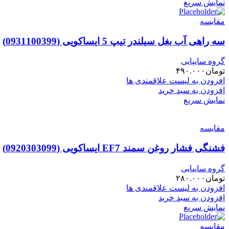
نمایش سریع
مقایسه
سه راهی آب بغل سیلندر تیپ 5 ایساکویی (0931100399)
گروه سایپایی
تومان
۴۹۰.۰۰۰
افزودن به لیست علاقمندی ها
افزودن به سبد خرید
نمایش سریع
مقایسه
فشنگی فشار روغن سمند EF7 ایساکویی (0920303099)
گروه سایپایی
تومان
۲۸۰.۰۰۰
افزودن به لیست علاقمندی ها
افزودن به سبد خرید
نمایش سریع
مقایسه