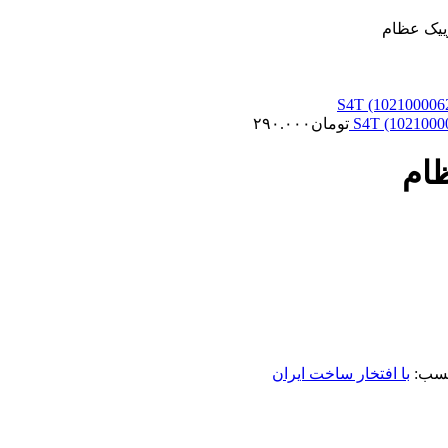
وییک عظام
تومان
۲۹۰.۰۰۰
ظام
سب:
با افتخار ساخت ایران