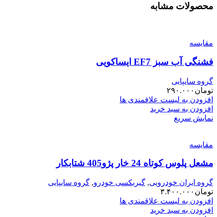
محصولات مشابه
مقایسه
فشنگی آب سبز EF7 ایساکویی
گروه سایپایی
تومان
۲۹۰.۰۰۰
افزودن به لیست علاقمندی ها
افزودن به سبد خرید
نمایش سریع
مقایسه
مشعل پلوس کوتاه 24 خار پژو405 شتابکار
گروه ایران خودرویی
,
گیربکسی خودرو
,
گروه سایپایی
تومان
۳.۴۰۰.۰۰۰
افزودن به لیست علاقمندی ها
افزودن به سبد خرید