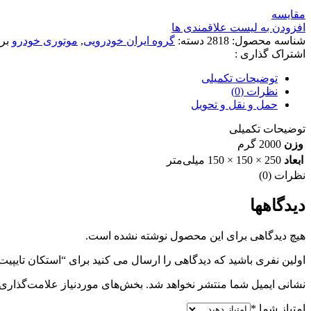
مقایسه
افزودن به لیست علاقمندی ها
شناسه محصول:
2818
دسته:
گروه ایران خودرویی
,
موتوری خودرو
بر
اشتراک گذاری :
توضیحات تکمیلی
نظرات (0)
حمل و نقل و تحویل
توضیحات تکمیلی
وزن
2000 گرم
ابعاد
250 × 150 × 150 میلی‌متر
نظرات (0)
دیدگاهها
هیچ دیدگاهی برای این محصول نوشته نشده است.
اولین نفری باشید که دیدگاهی را ارسال می کنید برای “استکان تایپیت سمند EF7 ایساکویی(0499
نشانی ایمیل شما منتشر نخواهد شد.
بخش‌های موردنیاز علامت‌گذاری 
امتیاز شما
*