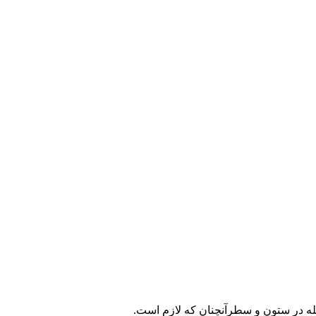
جله در ستون و سطرآنچنان که لازم است.