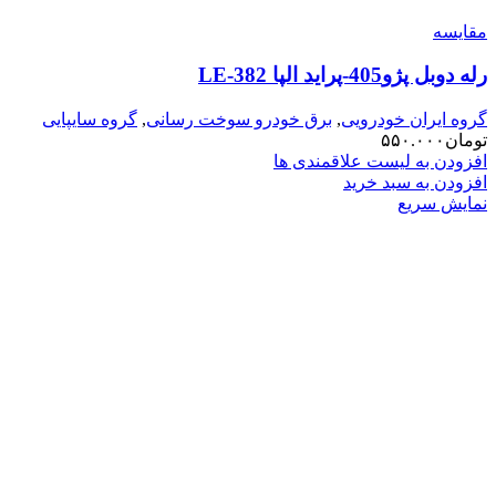
مقایسه
رله دوبل پژو405-پراید الپا LE-382
گروه ایران خودرویی
,
برق خودرو سوخت رسانی
,
گروه سایپایی
تومان
۵۵۰.۰۰۰
افزودن به لیست علاقمندی ها
افزودن به سبد خرید
نمایش سریع