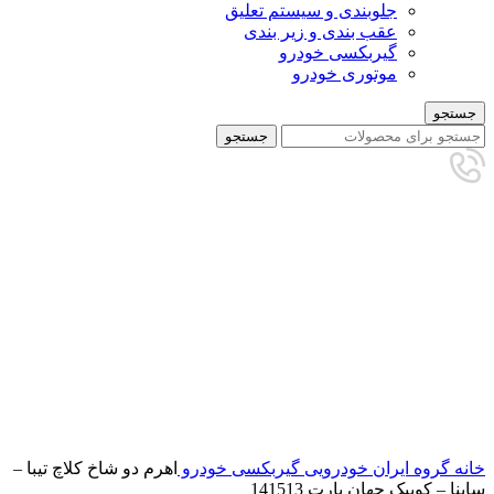
جلوبندی و سیستم تعلیق
عقب بندی و زیر بندی
گیربکسی خودرو
موتوری خودرو
جستجو
جستجو
برای بزرگنمایی کلیک کنید
خانه
گروه ایران خودرویی
گیربکسی خودرو
اهرم دو شاخ کلاچ تیبا –
ساینا – کوییک جهان پارت 141513