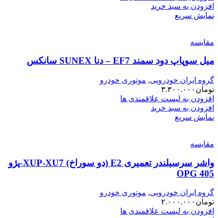
افزودن به سبد خرید
نمایش سریع
مقایسه
میل سوپاپ دود سمند EF7 – دنا SUNEX سانکس
گروه ایران خودرویی
,
موتوری خودرو
تومان
۳.۳۰۰.۰۰۰
افزودن به لیست علاقمندی ها
افزودن به سبد خرید
نمایش سریع
مقایسه
واشر سرسیلندر تعمیری E2 (دو سوراخ) XUP-XU7-پژو
405 OPG
گروه ایران خودرویی
,
موتوری خودرو
تومان
۲.۰۰۰.۰۰۰
افزودن به لیست علاقمندی ها