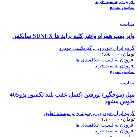
افزودن به سبد خرید
نمایش سریع
مقایسه
واتر پمپ همراه واشر کلیه پراید ها SUNEX سانکس
گروه ایران خودرویی
,
گیربکسی خودرو
تومان
۲.۵۵۰.۰۰۰
افزودن به لیست علاقمندی ها
افزودن به سبد خرید
نمایش سریع
مقایسه
میل (موجگیر) تورشن اکسل عقب بلند تکسوز پژو405
طوس مشهد
گروه ایران خودرویی
,
جلوبندی و سیستم تعلیق
تومان
۱.۷۰۰.۰۰۰
افزودن به لیست علاقمندی ها
افزودن به سبد خرید
نمایش سریع