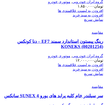
گروه ایران خودرویی
,
موتوری خودرو
تومان
۱.۸۵۰.۰۰۰
افزودن به لیست علاقمندی ها
افزودن به سبد خرید
نمایش سریع
مقایسه
رینگ پیستون استاندارد سمند EF7 – دنا کونکس
KONEKS (00201254)
گروه ایران خودرویی
,
موتوری خودرو
تومان
۱۲.۰۰۰.۰۰۰
افزودن به لیست علاقمندی ها
افزودن به سبد خرید
نمایش سریع
مقایسه
سر سیلندر خام کلیه پراید های یورو 4 SUNEX سانکس