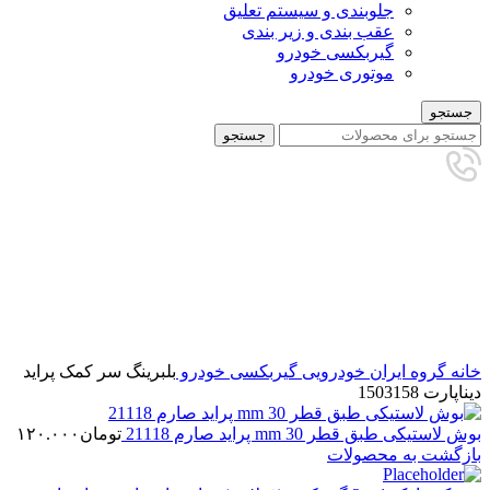
جلوبندی و سیستم تعلیق
عقب بندی و زیر بندی
گیربکسی خودرو
موتوری خودرو
جستجو
جستجو
تمام شده
برای بزرگنمایی کلیک کنید
خانه
گروه ایران خودرویی
گیربکسی خودرو
بلبرینگ سر کمک پراید
دیناپارت 1503158
بوش لاستیکی طبق قطر 30 mm پراید صارم 21118
تومان
۱۲۰.۰۰۰
بازگشت به محصولات