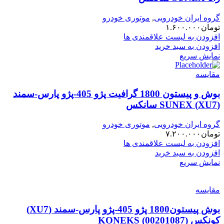
گروه ایران خودرویی
,
موتوری خودرو
تومان
۱.۶۰۰.۰۰۰
افزودن به لیست علاقمندی ها
افزودن به سبد خرید
نمایش سریع
مقایسه
بوش و پیستون 1800 گرافیت پژو 405-پژو پارس-سمند
(XU7) SUNEX سانکس
گروه ایران خودرویی
,
موتوری خودرو
تومان
۷.۲۰۰.۰۰۰
افزودن به لیست علاقمندی ها
افزودن به سبد خرید
نمایش سریع
مقایسه
بوش پیستون1800 پژو 405-پژو پارس-سمند (XU7)
کونکس KONEKS (00201087)