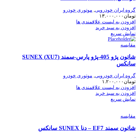
گروه ایران خودرویی
,
موتوری خودرو
تومان
۱۳.۰۰۰.۰۰۰
افزودن به لیست علاقمندی ها
افزودن به سبد خرید
نمایش سریع
مقایسه
شاتون پژو 405-پژو پارس-سمند (XU7) SUNEX
سانکس
گروه ایران خودرویی
,
موتوری خودرو
تومان
۱.۲۰۰.۰۰۰
افزودن به لیست علاقمندی ها
افزودن به سبد خرید
نمایش سریع
مقایسه
شاتون سمند EF7 – دنا SUNEX سانکس