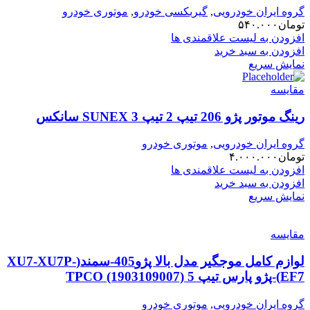
گروه ایران خودرویی
,
گیربکسی خودرو
,
موتوری خودرو
تومان
۵۴۰.۰۰۰
افزودن به لیست علاقمندی ها
افزودن به سبد خرید
نمایش سریع
مقایسه
رینگ موتور پژو 206 تیپ 2 تیپ 3 SUNEX سانکس
گروه ایران خودرویی
,
موتوری خودرو
تومان
۴.۰۰۰.۰۰۰
افزودن به لیست علاقمندی ها
افزودن به سبد خرید
نمایش سریع
مقایسه
لوازم کامل موجگیر مدل بالا پژو405-سمند(XU7-XU7P-
EF7)-پژو پارس تیپ 5 TPCO (1903109007)
گروه ایران خودرویی
,
موتوری خودرو