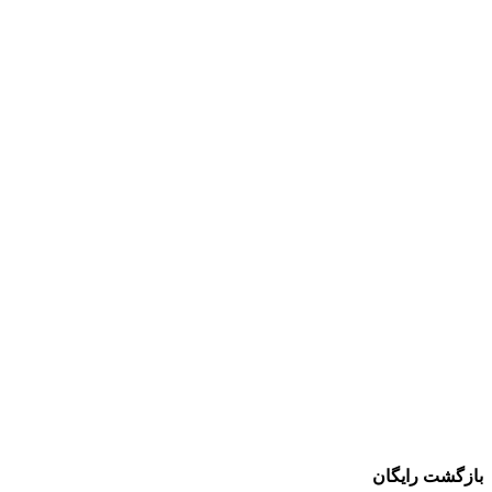
بازگشت رایگان