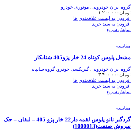
گروه ایران خودرویی
,
موتوری خودرو
تومان
۱.۲۰۰.۰۰۰
افزودن به لیست علاقمندی ها
افزودن به سبد خرید
نمایش سریع
مقایسه
مشعل پلوس کوتاه 24 خار پژو405 شتابکار
گروه ایران خودرویی
,
گیربکسی خودرو
,
گروه سایپایی
تومان
۳.۴۰۰.۰۰۰
افزودن به لیست علاقمندی ها
افزودن به سبد خرید
نمایش سریع
مقایسه
گردگیر نانو پلوس لقمه دار22 خار پژو 405 – لیفان – جک
سروش صنعت(1000013)