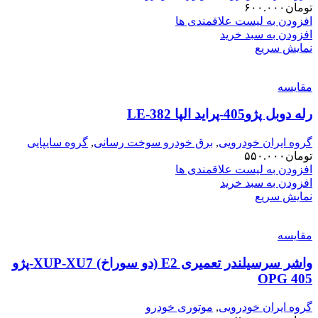
تومان
۶۰۰.۰۰۰
افزودن به لیست علاقمندی ها
افزودن به سبد خرید
نمایش سریع
مقایسه
رله دوبل پژو405-پراید الپا LE-382
گروه ایران خودرویی
,
برق خودرو سوخت رسانی
,
گروه سایپایی
تومان
۵۵۰.۰۰۰
افزودن به لیست علاقمندی ها
افزودن به سبد خرید
نمایش سریع
مقایسه
واشر سرسیلندر تعمیری E2 (دو سوراخ) XUP-XU7-پژو
405 OPG
گروه ایران خودرویی
,
موتوری خودرو