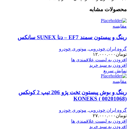
محصولات مشابه
مقایسه
رینگ و پیستون سمند EF7 – دنا SUNEX سانکس
گروه ایران خودرویی
,
موتوری خودرو
تومان
۱۲.۰۰۰.۰۰۰
افزودن به لیست علاقمندی ها
افزودن به سبد خرید
نمایش سریع
مقایسه
رینگ و بوش پیستون تخت پژو 206 تیپ 2 کونکس
KONEKS ( 00201068)
گروه ایران خودرویی
,
موتوری خودرو
تومان
۲۷.۰۰۰.۰۰۰
افزودن به لیست علاقمندی ها
افزودن به سبد خرید