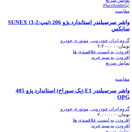
نمایش سریع
مقایسه
واشر سرسیلندر استاندارد پژو 206 (تیپ:2-3) SUNEX
سانکس
گروه ایران خودرویی
,
موتوری خودرو
تومان
۲.۲۰۰.۰۰۰
افزودن به لیست علاقمندی ها
افزودن به سبد خرید
نمایش سریع
مقایسه
واشر سرسیلندر E1 (یک سوراخ) استاندارد پژو 405
OPG
گروه ایران خودرویی
,
موتوری خودرو
تومان
۲.۰۰۰.۰۰۰
افزودن به لیست علاقمندی ها
افزودن به سبد خرید
نمایش سریع