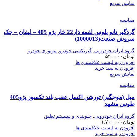
نمایش سریع
مقایسه
گردگیر نانو پلوس لقمه دار22 خار پژو 405 – لیفان – جک
سروش صنعت(1000013)
گروه ایران خودرویی
,
گیربکسی خودرو
,
موتوری خودرو
تومان
۵۴۰.۰۰۰
افزودن به لیست علاقمندی ها
افزودن به سبد خرید
نمایش سریع
مقایسه
میل (موجگیر) تورشن اکسل عقب بلند تکسوز پژو405
طوس مشهد
گروه ایران خودرویی
,
جلوبندی و سیستم تعلیق
تومان
۱.۷۰۰.۰۰۰
افزودن به لیست علاقمندی ها
افزودن به سبد خرید