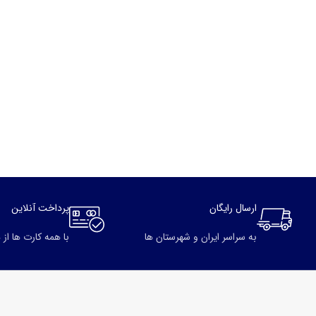
ارسال رایگان
پرداخت آنلاین
به سراسر ایران و شهرستان ها
با همه کارت ها از 