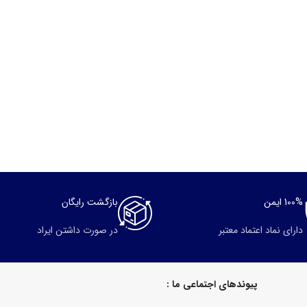
100% ایمن
بازگشت رایگان
دارای نماد اعتماد معتبر
در صورت داشتن ایراد
پیوندهای اجتماعی ما :