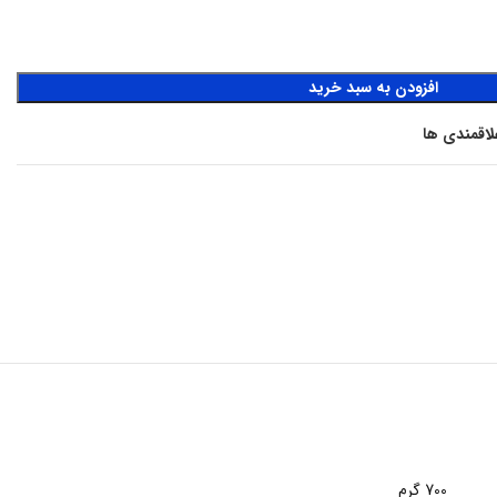
افزودن به سبد خرید
لاقمندی ها
700 گرم