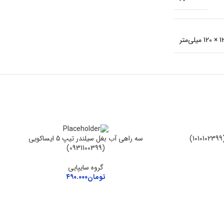
سه راهی آب بغل سیلندر تیپ 5 ایساکویی
(0931100399)
گروه سایپایی
تومان
۴۹۰.۰۰۰