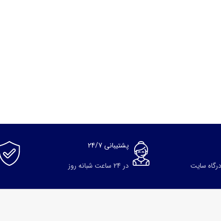
پشتیبانی 24/7
درگاه سایت
در 24 ساعت شبانه روز