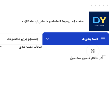
صفحه اصلی
فروشگاه
تماس با ما
درباره ما
مقالات
دسته‌بندی‌ها
انتخاب دسته بندی
برای بزرگنمایی کلیک کنید