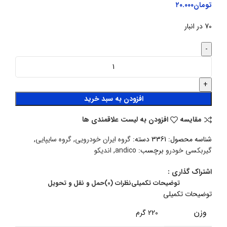
تومان
۲۰.۰۰۰
70 در انبار
افزودن به سبد خرید
مقایسه
افزودن به لیست علاقمندی ها
شناسه محصول:
3361
دسته:
گروه ایران خودرویی
,
گروه سایپایی
,
گیربکسی خودرو
برچسب:
andico
,
اندیکو
اشتراک گذاری :
توضیحات تکمیلی
نظرات (0)
حمل و نقل و تحویل
توضیحات تکمیلی
وزن
220 گرم