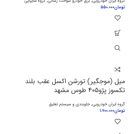
گروه ایران خودرویی
,
برق خودرو سوخت رسانی
,
گروه سایپایی
تومان
۵۵۰.۰۰۰
میل (موجگیر) تورشن اکسل عقب بلند
تکسوز پژو405 طوس مشهد
گروه ایران خودرویی
,
جلوبندی و سیستم تعلیق
تومان
۱.۷۰۰.۰۰۰