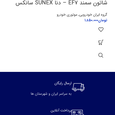
شاتون سمند EF7 – دنا SUNEX سانکس
گروه ایران خودرویی
,
موتوری خودرو
تومان
۱.۸۵۰.۰۰۰
ارسال رایگان
به سراسر ایران و شهرستان ها
پرداخت آنلاین