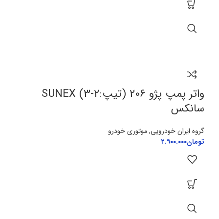
واتر پمپ پژو 206 (تیپ:2-3) SUNEX
سانکس
گروه ایران خودرویی
,
موتوری خودرو
تومان
۲.۹۰۰.۰۰۰