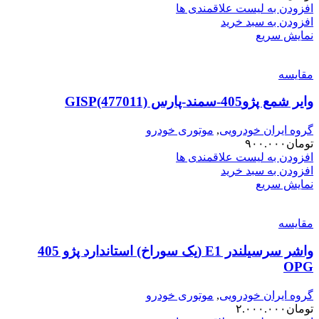
افزودن به لیست علاقمندی ها
افزودن به سبد خرید
نمایش سریع
مقایسه
وایر شمع پژو405-سمند-پارس GISP(477011)
گروه ایران خودرویی
,
موتوری خودرو
تومان
۹۰۰.۰۰۰
افزودن به لیست علاقمندی ها
افزودن به سبد خرید
نمایش سریع
مقایسه
واشر سرسیلندر E1 (یک سوراخ) استاندارد پژو 405
OPG
گروه ایران خودرویی
,
موتوری خودرو
تومان
۲.۰۰۰.۰۰۰