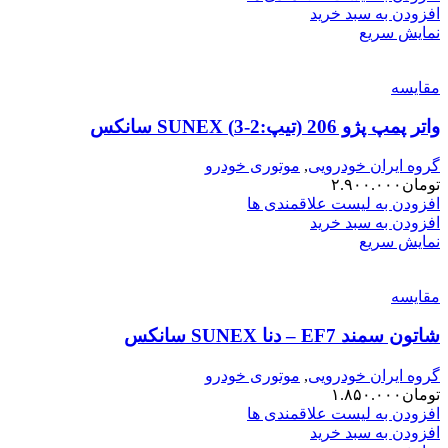
افزودن به سبد خرید
نمایش سریع
مقایسه
واتر پمپ پژو 206 (تیپ:2-3) SUNEX سانکس
گروه ایران خودرویی
,
موتوری خودرو
تومان
۲.۹۰۰.۰۰۰
افزودن به لیست علاقمندی ها
افزودن به سبد خرید
نمایش سریع
مقایسه
شاتون سمند EF7 – دنا SUNEX سانکس
گروه ایران خودرویی
,
موتوری خودرو
تومان
۱.۸۵۰.۰۰۰
افزودن به لیست علاقمندی ها
افزودن به سبد خرید