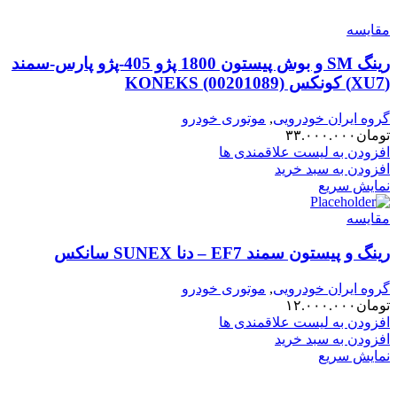
مقایسه
رینگ SM و بوش پیستون 1800 پژو 405-پژو پارس-سمند
(XU7) کونکس KONEKS (00201089)
گروه ایران خودرویی
,
موتوری خودرو
تومان
۳۳.۰۰۰.۰۰۰
افزودن به لیست علاقمندی ها
افزودن به سبد خرید
نمایش سریع
مقایسه
رینگ و پیستون سمند EF7 – دنا SUNEX سانکس
گروه ایران خودرویی
,
موتوری خودرو
تومان
۱۲.۰۰۰.۰۰۰
افزودن به لیست علاقمندی ها
افزودن به سبد خرید
نمایش سریع