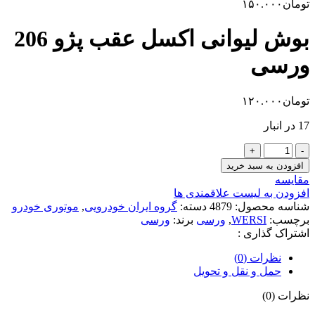
تومان
۱۵۰.۰۰۰
بوش لیوانی اکسل عقب پژو 206
ورسی
تومان
۱۲۰.۰۰۰
17 در انبار
بوش
لیوانی
افزودن به سبد خرید
اکسل
مقایسه
عقب
افزودن به لیست علاقمندی ها
پژو
شناسه محصول:
4879
دسته:
گروه ایران خودرویی
,
موتوری خودرو
206
برچسب:
WERSI
,
ورسی
برند:
ورسی
ورسی
اشتراک گذاری :
عدد
نظرات (0)
حمل و نقل و تحویل
نظرات (0)