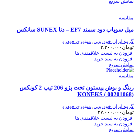
نمایش سریع
مقایسه
میل سوپاپ دود سمند EF7 – دنا SUNEX سانکس
گروه ایران خودرویی
,
موتوری خودرو
تومان
۳.۳۰۰.۰۰۰
افزودن به لیست علاقمندی ها
افزودن به سبد خرید
نمایش سریع
مقایسه
رینگ و بوش پیستون تخت پژو 206 تیپ 2 کونکس
KONEKS ( 00201068)
گروه ایران خودرویی
,
موتوری خودرو
تومان
۲۷.۰۰۰.۰۰۰
افزودن به لیست علاقمندی ها
افزودن به سبد خرید
نمایش سریع