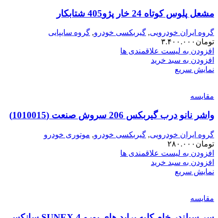
مشعل پلوس کوتاه 24 خار پژو405 شتابکار
گروه ایران خودرویی
,
گیربکسی خودرو
,
گروه سایپایی
تومان
۳.۴۰۰.۰۰۰
افزودن به لیست علاقمندی ها
افزودن به سبد خرید
نمایش سریع
مقایسه
واشر نانو درب گیربکس 206 سروش صنعت (1010015)
گروه ایران خودرویی
,
گیربکسی خودرو
,
موتوری خودرو
تومان
۲۸۰.۰۰۰
افزودن به لیست علاقمندی ها
افزودن به سبد خرید
نمایش سریع
مقایسه
سر سیلندر خام کلیه پراید های یورو 4 SUNEX سانکس