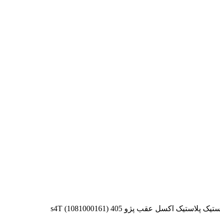
ستیک اکسل عقب پژو 405 s4T (1081000161)