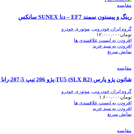
مقایسه
رینگ و پیستون سمند EF7 – دنا SUNEX سانکس
گروه ایران خودرویی
,
موتوری خودرو
تومان
۱۲.۰۰۰.۰۰۰
افزودن به لیست علاقمندی ها
افزودن به سبد خرید
نمایش سریع
مقایسه
شاتون پژو پارس (SLX R2) TU5-پژو 206 تیپ 5-207-رانا SUNEX سانکس
گروه ایران خودرویی
,
موتوری خودرو
تومان
۱.۶۰۰.۰۰۰
افزودن به لیست علاقمندی ها
افزودن به سبد خرید
نمایش سریع
مقایسه