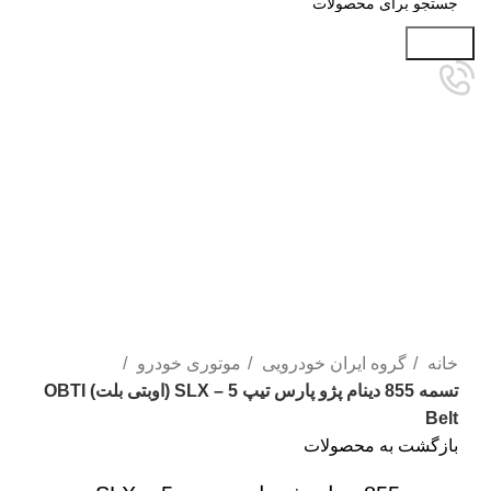
جستجو
برای بزرگنمایی کلیک کنید
خانه
گروه ایران خودرویی
موتوری خودرو
تسمه 855 دینام پژو پارس تیپ 5 – SLX (اوبتی بلت) OBTI
Belt
بازگشت به محصولات