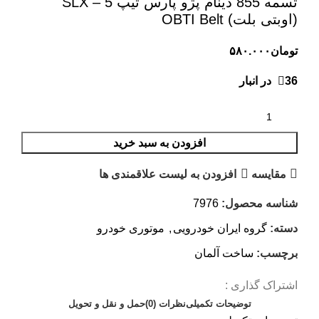
تسمه 855 دینام پژو پارس تیپ 5 – SLX
(اوبتی بلت) OBTI Belt
تومان
۵۸۰.۰۰۰
36 در انبار
افزودن به سبد خرید
مقایسه
افزودن به لیست علاقمندی ها
شناسه محصول:
7976
دسته:
گروه ایران خودرویی
,
موتوری خودرو
برچسب:
ساخت آلمان
اشتراک گذاری :
توضیحات تکمیلی
نظرات (0)
حمل و نقل و تحویل