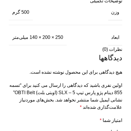
توضیحات تکمیلی
وزن
500 گرم
ابعاد
250 × 200 × 140 میلی‌متر
نظرات (0)
دیدگاهها
هیچ دیدگاهی برای این محصول نوشته نشده است.
اولین نفری باشید که دیدگاهی را ارسال می کنید برای “تسمه
855 دینام پژو پارس تیپ 5 – SLX (اوبتی بلت) OBTI Belt”
نشانی ایمیل شما منتشر نخواهد شد.
بخش‌های موردنیاز
علامت‌گذاری شده‌اند
*
امتیاز شما
*