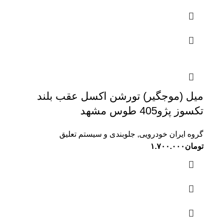
میل (موجگیر) تورشن اکسل عقب بلند
تکسوز پژو405 طوس مشهد
گروه ایران خودرویی
,
جلوبندی و سیستم تعلیق
تومان
۱.۷۰۰.۰۰۰