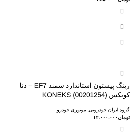
رینگ پیستون استاندارد سمند EF7 – دنا
کونکس KONEKS (00201254)
گروه ایران خودرویی
,
موتوری خودرو
تومان
۱۲.۰۰۰.۰۰۰