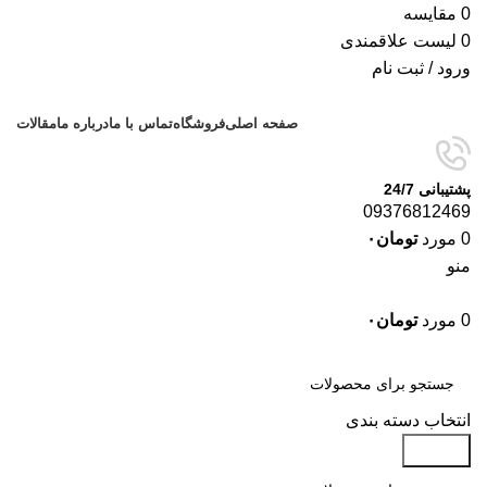
0
مقایسه
0
لیست علاقمندی
ورود / ثبت نام
صفحه اصلی
فروشگاه
تماس با ما
درباره ما
مقالات
پشتیبانی 24/7
09376812469
0
مورد
تومان
۰
منو
0
مورد
تومان
۰
دسته‌بندی‌ها
انتخاب دسته بندی
جستجو