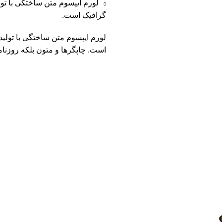
لورم ایپسوم متن ساختگی با تو
گرافیک است.
لورم ایپسوم متن ساختگی با تولی
است. چاپگرها و متون بلکه روزنا