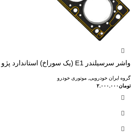
واشر سرسیلندر E1 (یک سوراخ) استاندارد پژو 405 OPG
گروه ایران خودرویی
,
موتوری خودرو
تومان
۲.۰۰۰.۰۰۰