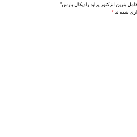
مل بنزین انژکتور پراید رادیکال پارس”
ری شده‌اند
*