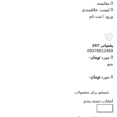
0
مقایسه
0
لیست علاقمندی
ورود / ثبت نام
پشتیبانی 24/7
09376812469
0
مورد
تومان
۰
منو
0
مورد
تومان
۰
دسته‌بندی‌ها
انتخاب دسته بندی
جستجو