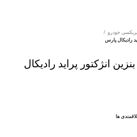
ربکسی خودرو
ید رادیکال پارس
نزین انژکتور پراید رادیکال
اقمندی ها