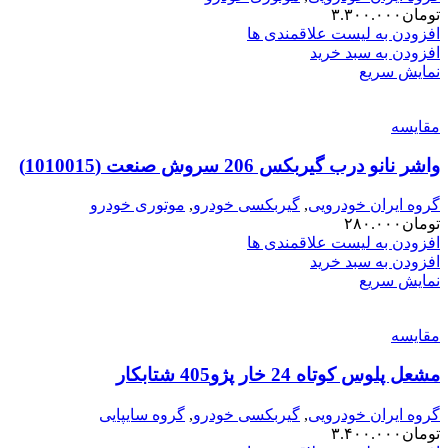
تومان
۳.۳۰۰.۰۰۰
افزودن به لیست علاقمندی ها
افزودن به سبد خرید
نمایش سریع
مقایسه
واشر نانو درب گیربکس 206 سروش صنعت (1010015)
گروه ایران خودرویی
,
گیربکسی خودرو
,
موتوری خودرو
تومان
۲۸۰.۰۰۰
افزودن به لیست علاقمندی ها
افزودن به سبد خرید
نمایش سریع
مقایسه
مشعل پلوس کوتاه 24 خار پژو405 شتابکار
گروه ایران خودرویی
,
گیربکسی خودرو
,
گروه سایپایی
تومان
۳.۴۰۰.۰۰۰