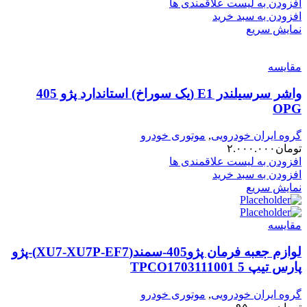
افزودن به لیست علاقمندی ها
افزودن به سبد خرید
نمایش سریع
مقایسه
واشر سرسیلندر E1 (یک سوراخ) استاندارد پژو 405
OPG
گروه ایران خودرویی
,
موتوری خودرو
تومان
۲.۰۰۰.۰۰۰
افزودن به لیست علاقمندی ها
افزودن به سبد خرید
نمایش سریع
مقایسه
لوازم جعبه فرمان پژو405-سمند(XU7-XU7P-EF7)-پژو
پارس تیپ 5 TPCO1703111001
گروه ایران خودرویی
,
موتوری خودرو