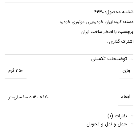
شناسه محصول:
4430
دسته:
گروه ایران خودرویی
,
موتوری خودرو
برچسب:
با افتخار ساخت ایران
اشتراک گذاری :
توضیحات تکمیلی
وزن
350 گرم
ابعاد
170 × 130 × 100 میلی‌متر
نظرات (0)
حمل و نقل و تحویل