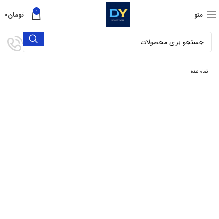
0
منو
تومان
۰
تمام شده