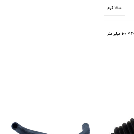
1500 گرم