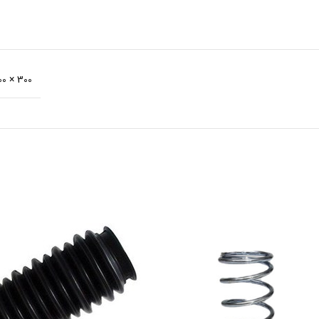
300 × 200 × 100 میلی‌متر