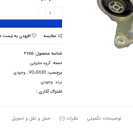
مقایسه
افزودن به لیست ع
شناسه محصول:
4755
دسته:
گروه سایپایی
برچسب:
VOJOUDI
,
وجودی
برند:
وجودی
اشتراک گذاری :
توضیحات تکمیلی
نظرات (0)
حمل و نقل و تحویل