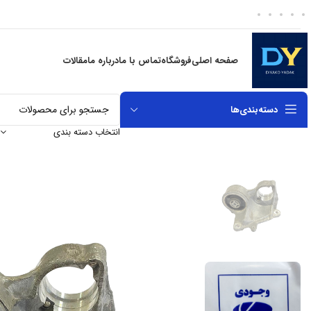
صفحه اصلی
فروشگاه
تماس با ما
درباره ما
مقالات
دسته‌بندی‌ها
انتخاب دسته بندی