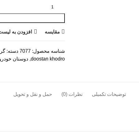
مقایسه
افزودن به لیست
شناسه محصول:
7077
دسته:
گرو
doostan khodro
,
دوستان خودرو
توضیحات تکمیلی
نظرات (0)
حمل و نقل و تحویل