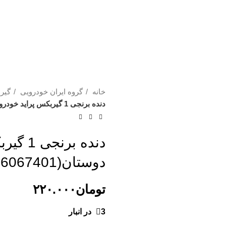
خانه
گروه ایران خودرویی
گیر
دنده برنجی 1 گیربکس پراید خودرویی دوستان(166067401)
دنده بر
دوستان(166067401)
تومان
۲۲۰.۰۰۰
3 در انبار