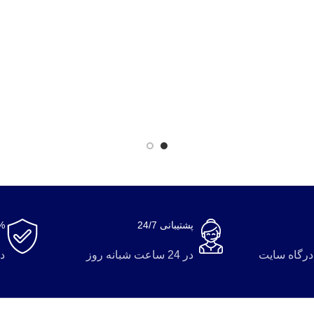
پشتیبانی 24/7
0%
 درگاه سایت
در 24 ساعت شبانه روز
دا