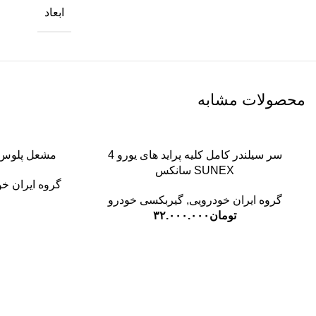
ابعاد
محصولات مشابه
سر سیلندر کامل کلیه پراید های یورو 4
مشعل پلوس کوتاه 24 خار پ
SUNEX سانکس
گروه ایران خ
گروه ایران خودرویی
,
گیربکسی خودرو
تومان
۳۲.۰۰۰.۰۰۰