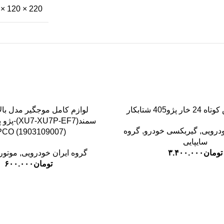
220 × 120 × 120 میلی‌متر
ژو405 شتابکار
ودرویی
,
گیربکسی خودرو
,
گروه
PCO (1903109007)
سایپایی
تومان
۳.۴۰۰.۰۰۰
گروه ایران خودرویی
,
موتور
تومان
۶۰۰.۰۰۰