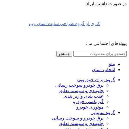
در صورت داشتن ایراد
کاری از گروه طراحی سایت آسان وب
پیوندهای اجتماعی ما :
جستجو
منو
انتخاب آسان
گروه ایران خودرویی
برق خودرو سوخت رسانی
جلوبندی و سیستم تعلیق
عقب بندی و زیر بندی
گیربکسی خودرو
موتوری خودرو
گروه سایپایی
برق خودرو و سوخت رسانی
جلوبندی و سیستم تعلیق
عقب بندی و زیر بندی