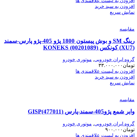
افزودن به لیست علاقمندی ها
افزودن به سبد خرید
نمایش سریع
مقایسه
رینگ SM و بوش پیستون 1800 پژو 405-پژو پارس-سمند
(XU7) کونکس KONEKS (00201089)
گروه ایران خودرویی
,
موتوری خودرو
تومان
۳۳.۰۰۰.۰۰۰
افزودن به لیست علاقمندی ها
افزودن به سبد خرید
نمایش سریع
مقایسه
وایر شمع پژو405-سمند-پارس GISP(477011)
گروه ایران خودرویی
,
موتوری خودرو
تومان
۹۰۰.۰۰۰
افزودن به لیست علاقمندی ها