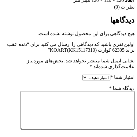
ابعاد
220 × 120 × 120 میلی‌متر
نظرات (0)
دیدگاهها
هیچ دیدگاهی برای این محصول نوشته نشده است.
اولین نفری باشید که دیدگاهی را ارسال می کنید برای “دنده عقب
پراید 62305 کوارت KOART(KK15117310)”
نشانی ایمیل شما منتشر نخواهد شد.
بخش‌های موردنیاز
علامت‌گذاری شده‌اند
*
امتیاز شما
*
دیدگاه شما
*