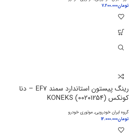
تومان
۷.۲۰۰.۰۰۰
رینگ پیستون استاندارد سمند EF7 – دنا
کونکس KONEKS (00201254)
گروه ایران خودرویی
,
موتوری خودرو
تومان
۱۲.۰۰۰.۰۰۰