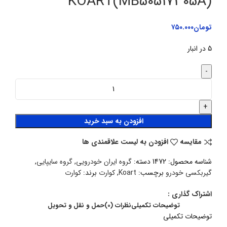
KOART(MB50517305A)
تومان
۷۵۰.۰۰۰
5 در انبار
افزودن به سبد خرید
مقایسه
افزودن به لیست علاقمندی ها
شناسه محصول:
1472
دسته:
گروه ایران خودرویی
,
گروه سایپایی
,
گیربکسی خودرو
برچسب:
Koart
,
کوارت
برند:
کوارت
اشتراک گذاری :
توضیحات تکمیلی
نظرات (0)
حمل و نقل و تحویل
توضیحات تکمیلی