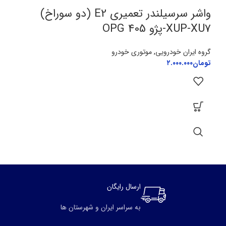
واشر سرسیلندر تعمیری E2 (دو سوراخ)
XUP-XU7-پژو 405 OPG
گروه ایران خودرویی
,
موتوری خودرو
تومان
۲.۰۰۰.۰۰۰
ارسال رایگان
به سراسر ایران و شهرستان ها