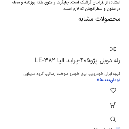
استفاده از طراحان گرافیک است. چاپگرها و متون بلکه روزنامه و مجله
در ستون و سطرآنچنان که لازم است.
محصولات مشابه
رله دوبل پژو405-پراید الپا LE-382
گروه ایران خودرویی
,
برق خودرو سوخت رسانی
,
گروه سایپایی
تومان
۵۵۰.۰۰۰