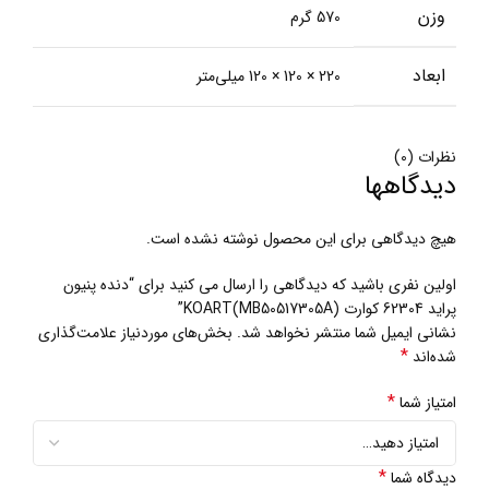
وزن
570 گرم
ابعاد
220 × 120 × 120 میلی‌متر
نظرات (0)
دیدگاهها
هیچ دیدگاهی برای این محصول نوشته نشده است.
اولین نفری باشید که دیدگاهی را ارسال می کنید برای “دنده پنیون
پراید 62304 کوارت KOART(MB50517305A)”
نشانی ایمیل شما منتشر نخواهد شد.
بخش‌های موردنیاز علامت‌گذاری
*
شده‌اند
*
امتیاز شما
*
دیدگاه شما