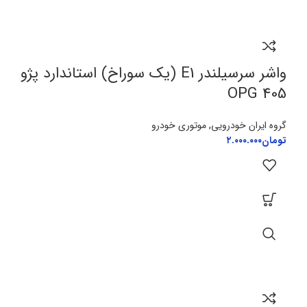
واشر سرسیلندر E1 (یک سوراخ) استاندارد پژو
405 OPG
گروه ایران خودرویی
,
موتوری خودرو
تومان
۲.۰۰۰.۰۰۰