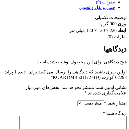
نظرات (0)
حمل و نقل و تحویل
توضیحات تکمیلی
وزن
900 گرم
ابعاد
220 × 120 × 120 میلی‌متر
نظرات (0)
دیدگاهها
هیچ دیدگاهی برای این محصول نوشته نشده است.
اولین نفری باشید که دیدگاهی را ارسال می کنید برای “دنده 1 پراید
62298 کوارت KOART(MB50117271D)”
نشانی ایمیل شما منتشر نخواهد شد.
بخش‌های موردنیاز
علامت‌گذاری شده‌اند
*
امتیاز شما
*
دیدگاه شما
*