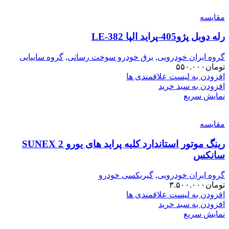
مقایسه
رله دوبل پژو405-پراید الپا LE-382
گروه ایران خودرویی
,
برق خودرو سوخت رسانی
,
گروه سایپایی
تومان
۵۵۰.۰۰۰
افزودن به لیست علاقمندی ها
افزودن به سبد خرید
نمایش سریع
مقایسه
رینگ موتور استاندارد کلیه پراید های یورو 2 SUNEX
سانکس
گروه ایران خودرویی
,
گیربکسی خودرو
تومان
۳.۵۰۰.۰۰۰
افزودن به لیست علاقمندی ها
افزودن به سبد خرید
نمایش سریع