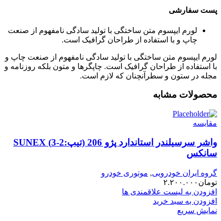
پست سفارشی
لورم ایپسوم متن ساختگی با تولید سادگی نامفهوم از صنعت
چاپ و با استفاده از طراحان گرافیک است.
لورم ایپسوم متن ساختگی با تولید سادگی نامفهوم از صنعت چاپ و
با استفاده از طراحان گرافیک است. چاپگرها و متون بلکه روزنامه و
مجله در ستون و سطرآنچنان که لازم است.
محصولات مشابه
مقایسه
واشر سرسیلندر استاندارد پژو 206 (تیپ:2-3) SUNEX
سانکس
گروه ایران خودرویی
,
موتوری خودرو
تومان
۲.۲۰۰.۰۰۰
افزودن به لیست علاقمندی ها
افزودن به سبد خرید
نمایش سریع