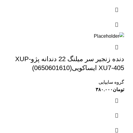
دنده زنجیر سر میلنگ 22 دندانه پژوXUP-
XU7-405 ایساکویی(0650601610)
گروه سایپایی
تومان
۳۸۰.۰۰۰