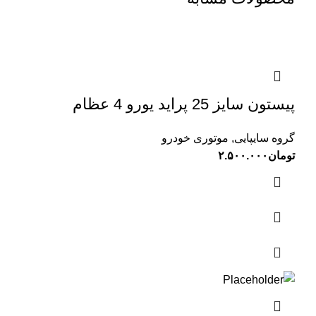
پیستون سایز 25 پراید یورو 4 عظام
گروه سایپایی
,
موتوری خودرو
تومان
۲.۵۰۰.۰۰۰