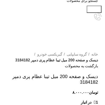
جستجو
برای بزرگنمایی کلیک کنید
خانه
گروه سایپایی
گیربکسی خودرو
دیسک و صفحه 200 میل تیبا عظام پری دمپر 3184182
بازگشت به محصولات
دیسک و صفحه 200 میل تیبا عظام پری دمپر
3184182
تومان
۸.۰۰۰.۰۰۰
1 در انبار