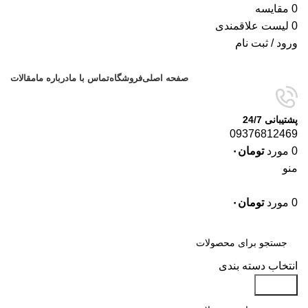
0
مقایسه
0
لیست علاقمندی
ورود / ثبت نام
صفحه اصلی
فروشگاه
تماس با ما
درباره ما
مقالات
پشتیبانی 24/7
09376812469
0
مورد
تومان
۰
منو
0
مورد
تومان
۰
دسته‌بندی‌ها
انتخاب دسته بندی
جستجو