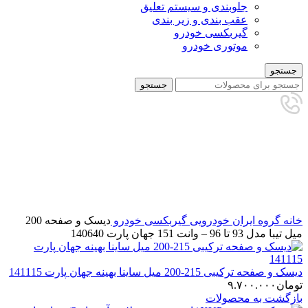
جلوبندی و سیستم تعلیق
عقب بندی و زیر بندی
گیربکسی خودرو
موتوری خودرو
جستجو
جستجو
برای بزرگنمایی کلیک کنید
خانه
گروه ایران خودرویی
گیربکسی خودرو
دیسک و صفحه 200
میل تیبا مدل 93 تا 96 – وانت 151 جهان پارت 140640
دیسک و صفحه ترکیبی 215-200 میل ساینا بهینه جهان پارت 141115
تومان
۹.۷۰۰.۰۰۰
بازگشت به محصولات