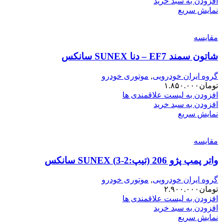
افزودن به سبد خرید
نمایش سریع
مقایسه
شاتون سمند EF7 – دنا SUNEX سانکس
گروه ایران خودرویی
,
موتوری خودرو
تومان
۱.۸۵۰.۰۰۰
افزودن به لیست علاقمندی ها
افزودن به سبد خرید
نمایش سریع
مقایسه
واتر پمپ پژو 206 (تیپ:2-3) SUNEX سانکس
گروه ایران خودرویی
,
موتوری خودرو
تومان
۲.۹۰۰.۰۰۰
افزودن به لیست علاقمندی ها
افزودن به سبد خرید
نمایش سریع