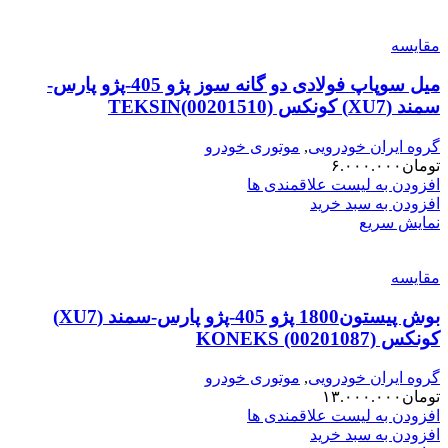
مقایسه
میل سوپاپ فولادی دو گانه سوز پژو 405-پژو پارس-
سمند (XU7) کونکس TEKSIN(00201510)
گروه ایران خودرویی
,
موتوری خودرو
تومان
۶.۰۰۰.۰۰۰
افزودن به لیست علاقمندی ها
افزودن به سبد خرید
نمایش سریع
مقایسه
بوش پیستون1800 پژو 405-پژو پارس-سمند (XU7)
کونکس KONEKS (00201087)
گروه ایران خودرویی
,
موتوری خودرو
تومان
۱۳.۰۰۰.۰۰۰
افزودن به لیست علاقمندی ها
افزودن به سبد خرید