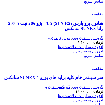
نمایش سریع
مقایسه
شاتون پژو پارس (SLX R2) TU5-پژو 206 تیپ 5-207-
رانا SUNEX سانکس
گروه ایران خودرویی
,
موتوری خودرو
تومان
۱.۶۰۰.۰۰۰
افزودن به لیست علاقمندی ها
افزودن به سبد خرید
نمایش سریع
مقایسه
سر سیلندر خام کلیه پراید های یورو 4 SUNEX سانکس
گروه ایران خودرویی
,
گیربکسی خودرو
تومان
۱۹.۰۰۰.۰۰۰
افزودن به لیست علاقمندی ها
افزودن به سبد خرید
نمایش سریع