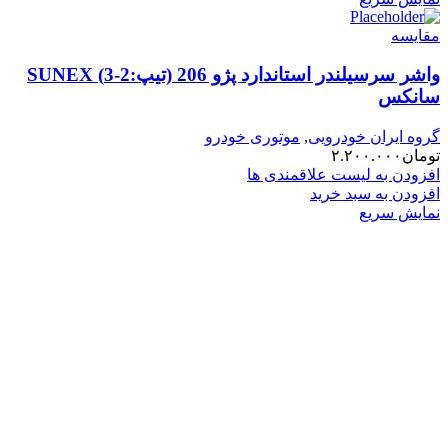
مقایسه
واشر سرسیلندر استاندارد پژو 206 (تیپ:2-3) SUNEX
سانکس
گروه ایران خودرویی
,
موتوری خودرو
تومان
۲.۲۰۰.۰۰۰
افزودن به لیست علاقمندی ها
افزودن به سبد خرید
نمایش سریع