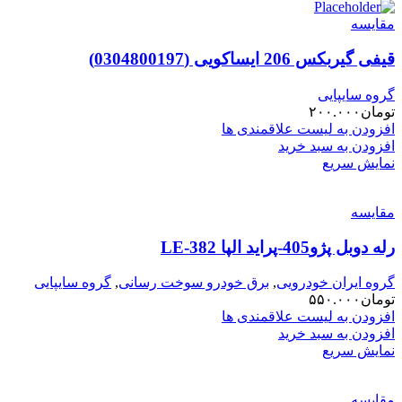
مقایسه
قیفی گیربکس 206 ایساکویی (0304800197)
گروه سایپایی
تومان
۲۰۰.۰۰۰
افزودن به لیست علاقمندی ها
افزودن به سبد خرید
نمایش سریع
مقایسه
رله دوبل پژو405-پراید الپا LE-382
گروه ایران خودرویی
,
برق خودرو سوخت رسانی
,
گروه سایپایی
تومان
۵۵۰.۰۰۰
افزودن به لیست علاقمندی ها
افزودن به سبد خرید
نمایش سریع
مقایسه