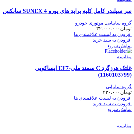
سر سیلندر کامل کلیه پراید های یورو 4 SUNEX سانکس
گروه سایپایی
,
موتوری خودرو
تومان
۳۲.۰۰۰.۰۰۰
افزودن به لیست علاقمندی ها
افزودن به سبد خرید
نمایش سریع
مقایسه
غلتک هرزگرد C سمند ملی-EF7 ایساکویی
(1160103799)
گروه سایپایی
تومان
۴۲۰.۰۰۰
افزودن به لیست علاقمندی ها
افزودن به سبد خرید
نمایش سریع
مقایسه