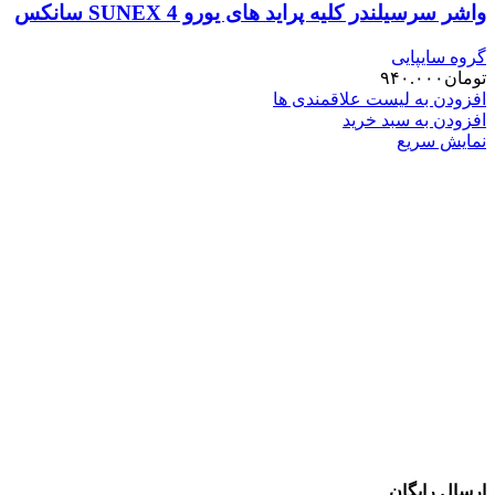
واشر سرسیلندر کلیه پراید های یورو 4 SUNEX سانکس
گروه سایپایی
تومان
۹۴۰.۰۰۰
افزودن به لیست علاقمندی ها
افزودن به سبد خرید
نمایش سریع
ارسال رایگان