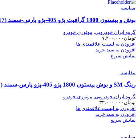
مقایسه
بوش و پیستون 1800 گرافیت پژو 405-پژو پارس-سمند (XU7) SUNEX سانکس
گروه ایران خودرویی
,
موتوری خودرو
تومان
۷.۲۰۰.۰۰۰
افزودن به لیست علاقمندی ها
افزودن به سبد خرید
نمایش سریع
مقایسه
رینگ SM و بوش پیستون 1800 پژو 405-پژو پارس-سمند (XU7) کونکس KONEKS (00201089)
گروه ایران خودرویی
,
موتوری خودرو
تومان
۳۳.۰۰۰.۰۰۰
افزودن به لیست علاقمندی ها
افزودن به سبد خرید
نمایش سریع
مقایسه