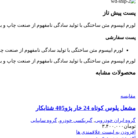
پست پیش تاز
لورم ایپسوم متن ساختگی با تولید سادگی نامفهوم از صنعت چاپ و با
پست سفارشی
لورم ایپسوم متن ساختگی با تولید سادگی نامفهوم از صنعت چا
لورم ایپسوم متن ساختگی با تولید سادگی نامفهوم از صنعت چاپ و با
محصولات مشابه
مقایسه
مشعل پلوس کوتاه 24 خار پژو405 شتابکار
گروه ایران خودرویی
,
گیربکسی خودرو
,
گروه سایپایی
تومان
۳.۴۰۰.۰۰۰
افزودن به لیست علاقمندی ها
افزودن به سبد خرید