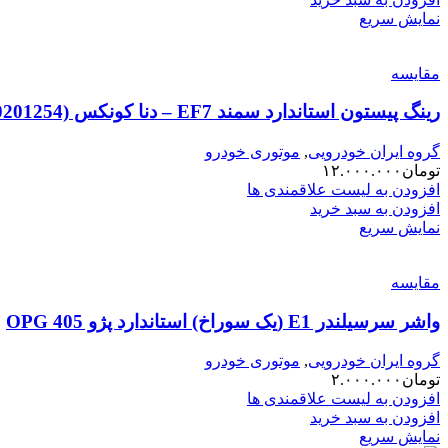
نمایش سریع
مقایسه
رینگ پیستون استاندارد سمند EF7 – دنا کونکس KONEKS (00201254)
گروه ایران خودرویی
,
موتوری خودرو
تومان
۱۲.۰۰۰.۰۰۰
افزودن به لیست علاقمندی ها
افزودن به سبد خرید
نمایش سریع
مقایسه
واشر سرسیلندر E1 (یک سوراخ) استاندارد پژو 405 OPG
گروه ایران خودرویی
,
موتوری خودرو
تومان
۲.۰۰۰.۰۰۰
افزودن به لیست علاقمندی ها
افزودن به سبد خرید
نمایش سریع