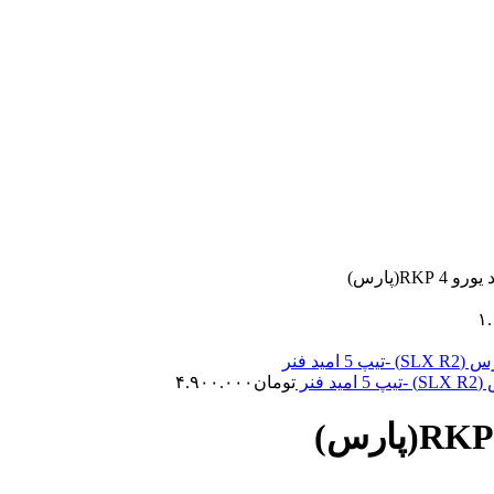
RK(پارس)
۱
تومان
۴.۹۰۰.۰۰۰