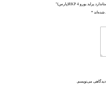
د یورو 4 RKP(پارس)”
شده‌اند
*
دیدگاهی می‌نویسم.