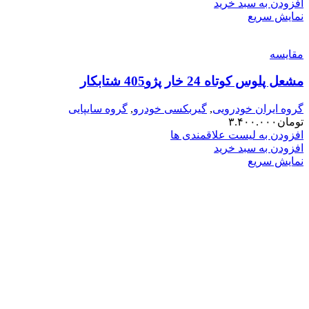
افزودن به سبد خرید
نمایش سریع
مقایسه
مشعل پلوس کوتاه 24 خار پژو405 شتابکار
گروه ایران خودرویی
,
گیربکسی خودرو
,
گروه سایپایی
تومان
۳.۴۰۰.۰۰۰
افزودن به لیست علاقمندی ها
افزودن به سبد خرید
نمایش سریع