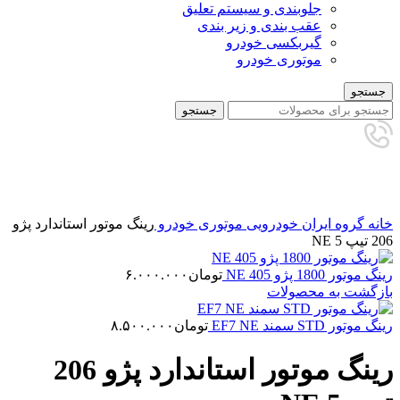
جلوبندی و سیستم تعلیق
عقب بندی و زیر بندی
گیربکسی خودرو
موتوری خودرو
جستجو
جستجو
برای بزرگنمایی کلیک کنید
خانه
گروه ایران خودرویی
موتوری خودرو
رینگ موتور استاندارد پژو
206 تیپ 5 NE
رینگ موتور 1800 پژو 405 NE
تومان
۶.۰۰۰.۰۰۰
بازگشت به محصولات
رینگ موتور STD سمند EF7 NE
تومان
۸.۵۰۰.۰۰۰
رینگ موتور استاندارد پژو 206