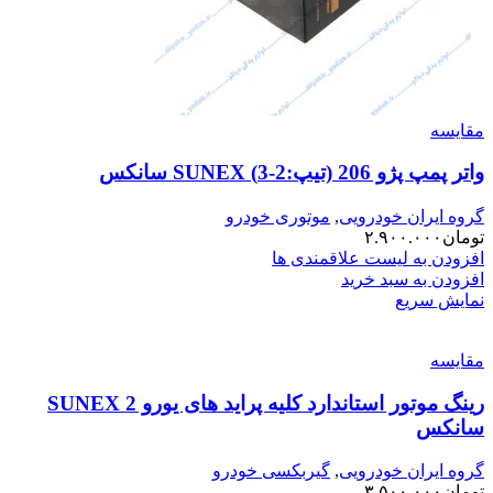
مقایسه
واتر پمپ پژو 206 (تیپ:2-3) SUNEX سانکس
گروه ایران خودرویی
,
موتوری خودرو
تومان
۲.۹۰۰.۰۰۰
افزودن به لیست علاقمندی ها
افزودن به سبد خرید
نمایش سریع
مقایسه
رینگ موتور استاندارد کلیه پراید های یورو 2 SUNEX
سانکس
گروه ایران خودرویی
,
گیربکسی خودرو
تومان
۳.۵۰۰.۰۰۰