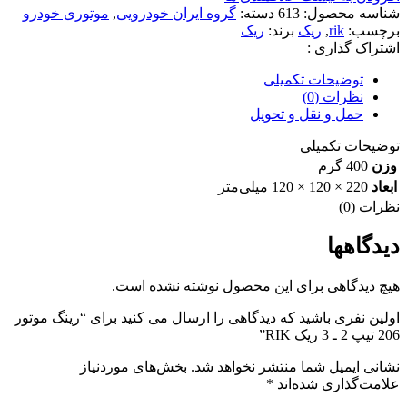
شناسه محصول:
613
دسته:
گروه ایران خودرویی
,
موتوری خودرو
برچسب:
rik
,
ریک
برند:
ریک
اشتراک گذاری :
توضیحات تکمیلی
نظرات (0)
حمل و نقل و تحویل
توضیحات تکمیلی
وزن
400 گرم
ابعاد
220 × 120 × 120 میلی‌متر
نظرات (0)
دیدگاهها
هیچ دیدگاهی برای این محصول نوشته نشده است.
اولین نفری باشید که دیدگاهی را ارسال می کنید برای “رینگ موتور
206 تیپ 2 ـ 3 ریک RIK”
نشانی ایمیل شما منتشر نخواهد شد.
بخش‌های موردنیاز
علامت‌گذاری شده‌اند
*