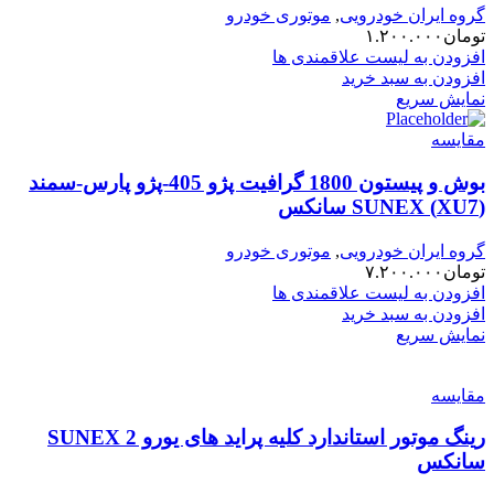
گروه ایران خودرویی
,
موتوری خودرو
تومان
۱.۲۰۰.۰۰۰
افزودن به لیست علاقمندی ها
افزودن به سبد خرید
نمایش سریع
مقایسه
بوش و پیستون 1800 گرافیت پژو 405-پژو پارس-سمند
(XU7) SUNEX سانکس
گروه ایران خودرویی
,
موتوری خودرو
تومان
۷.۲۰۰.۰۰۰
افزودن به لیست علاقمندی ها
افزودن به سبد خرید
نمایش سریع
مقایسه
رینگ موتور استاندارد کلیه پراید های یورو 2 SUNEX
سانکس