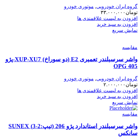
گروه ایران خودرویی
,
موتوری خودرو
تومان
۳۳.۰۰۰.۰۰۰
افزودن به لیست علاقمندی ها
افزودن به سبد خرید
نمایش سریع
مقایسه
واشر سرسیلندر تعمیری E2 (دو سوراخ) XUP-XU7-پژو
405 OPG
گروه ایران خودرویی
,
موتوری خودرو
تومان
۲.۰۰۰.۰۰۰
افزودن به لیست علاقمندی ها
افزودن به سبد خرید
نمایش سریع
مقایسه
واشر سرسیلندر استاندارد پژو 206 (تیپ:2-3) SUNEX
سانکس