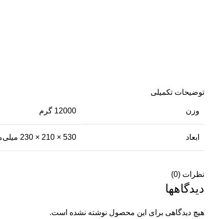
توضیحات تکمیلی
وزن
12000 گرم
ابعاد
530 × 210 × 230 میلی‌متر
نظرات (0)
دیدگاهها
هیچ دیدگاهی برای این محصول نوشته نشده است.