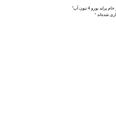
 یورو 4 تیون آپ”
ری شده‌اند
*