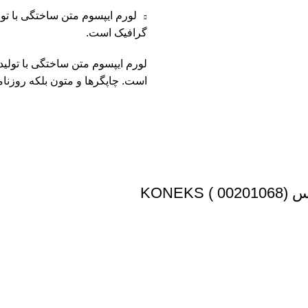
لورم ایپسوم متن ساختگی با تو
گرافیک است.
لورم ایپسوم متن ساختگی با تولی
است. چاپگرها و متون بلکه روزنا