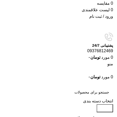
0
مقایسه
0
لیست علاقمندی
ورود / ثبت نام
پشتیبانی 24/7
09376812469
0
مورد
تومان
۰
منو
0
مورد
تومان
۰
دسته‌بندی‌ها
انتخاب دسته بندی
جستجو