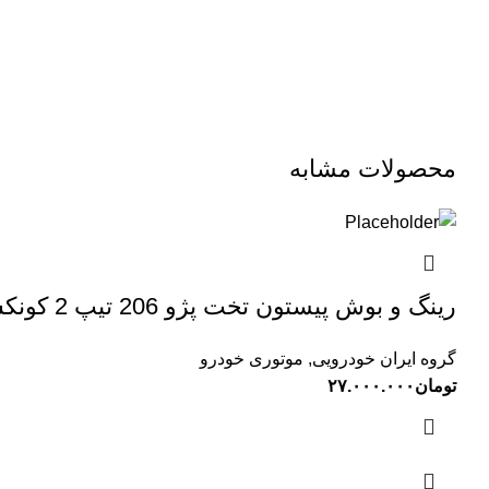
محصولات مشابه
رینگ و بوش پیستون تخت پژو 206 تیپ 2 کونکس KONEKS ( 00201068)
گروه ایران خودرویی
,
موتوری خودرو
تومان
۲۷.۰۰۰.۰۰۰