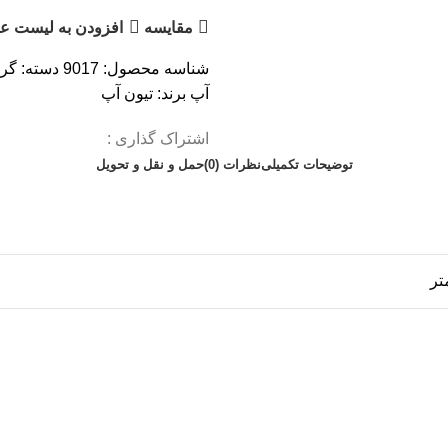
مقایسه
افزودن به لیست عل
شناسه محصول:
9017
دسته:
گرو
آپ
برند:
تیون آپ
اشتراک گذاری :
توضیحات تکمیلی
نظرات (0)
حمل و نقل و تحویل