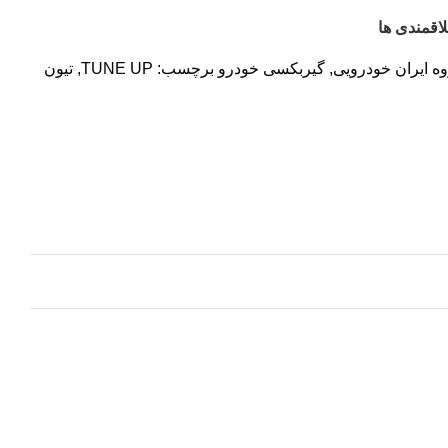
اقمندی ها
ه ایران خودرویی
,
گیربکسی خودرو
برچسب:
TUNE UP
,
تیون