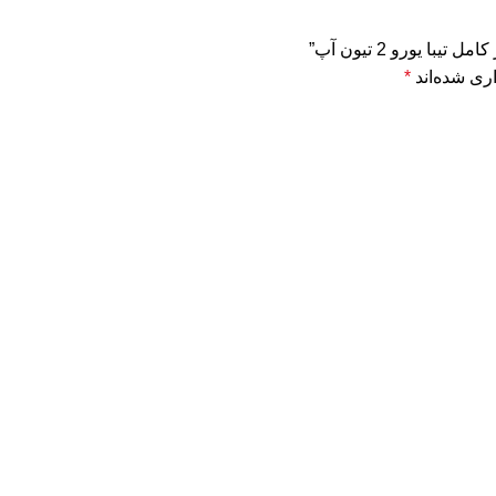
 یورو 2 تیون آپ”
ری شده‌اند
*