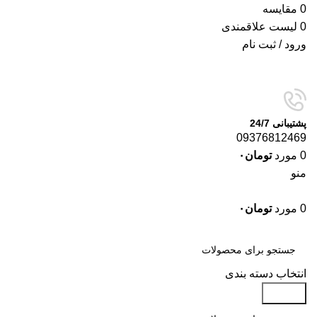
0
مقایسه
0
لیست علاقمندی
ورود / ثبت نام
پشتیبانی 24/7
09376812469
0
مورد
تومان
۰
منو
0
مورد
تومان
۰
دسته‌بندی‌ها
انتخاب دسته بندی
جستجو