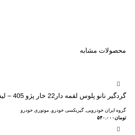
محصولات مشابه
گردگیر نانو پلوس لقمه دار22 خار پژو 405 – لیفان – جک سروش صنعت(1000013)
گروه ایران خودرویی
,
گیربکسی خودرو
,
موتوری خودرو
تومان
۵۴۰.۰۰۰