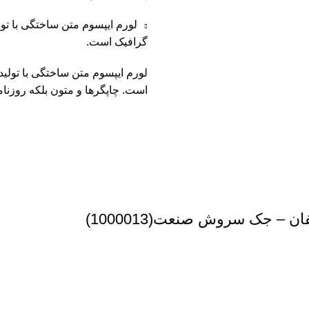
لورم ایپسوم متن ساختگی با تو
گرافیک است.
لورم ایپسوم متن ساختگی با تولی
است. چاپگرها و متون بلکه روزنا