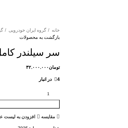
خانه
گروه ایران خودرویی
گی
بازگشت به محصولات
سر سیلندر کامل تیبا ی
تومان
۳۲.۰۰۰.۰۰۰
4 در انبار
مقایسه
افزودن به لیست عل