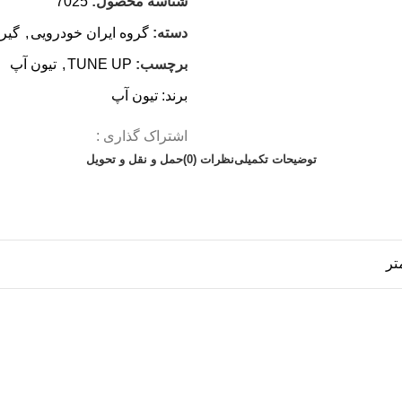
شناسه محصول:
7025
دسته:
گروه ایران خودرویی
,
گیر
برچسب:
TUNE UP
,
تیون آپ
برند:
تیون آپ
اشتراک گذاری :
توضیحات تکمیلی
نظرات (0)
حمل و نقل و تحویل