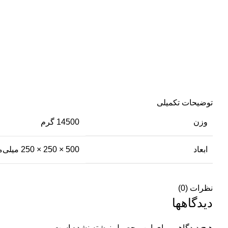
توضیحات تکمیلی
وزن
14500 گرم
ابعاد
500 × 250 × 250 میلی‌متر
نظرات (0)
دیدگاهها
هیچ دیدگاهی برای این محصول نوشته نشده است.