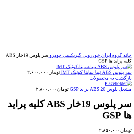
برای بزرگنمایی کلیک کنید
خانه
گروه ایران خودرویی
گیربکسی خودرو
سر پلوس 19خار ABS
کلیه پراید ها GSP
سر پلوس ABS تیبا-ساینا-کوئیک IMT
تومان
۲.۶۰۰.۰۰۰
بازگشت به محصولات
مشعل پلوس 20 ABS پراید GSP
تومان
۲.۸۰۰.۰۰۰
سر پلوس 19خار ABS کلیه پراید
ها GSP
تومان
۲.۸۵۰.۰۰۰