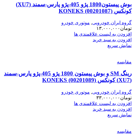
بوش پیستون1800 پژو 405-پژو پارس-سمند (XU7)
کونکس KONEKS (00201087)
گروه ایران خودرویی
,
موتوری خودرو
تومان
۱۳.۰۰۰.۰۰۰
افزودن به لیست علاقمندی ها
افزودن به سبد خرید
نمایش سریع
مقایسه
رینگ SM و بوش پیستون 1800 پژو 405-پژو پارس-سمند
(XU7) کونکس KONEKS (00201089)
گروه ایران خودرویی
,
موتوری خودرو
تومان
۳۳.۰۰۰.۰۰۰
افزودن به لیست علاقمندی ها
افزودن به سبد خرید
نمایش سریع
مقایسه