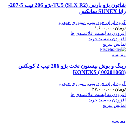
شاتون پژو پارس (SLX R2) TU5-پژو 206 تیپ 5-207-
رانا SUNEX سانکس
گروه ایران خودرویی
,
موتوری خودرو
تومان
۱.۶۰۰.۰۰۰
افزودن به لیست علاقمندی ها
افزودن به سبد خرید
نمایش سریع
مقایسه
رینگ و بوش پیستون تخت پژو 206 تیپ 2 کونکس
KONEKS ( 00201068)
گروه ایران خودرویی
,
موتوری خودرو
تومان
۲۷.۰۰۰.۰۰۰
افزودن به لیست علاقمندی ها
افزودن به سبد خرید
نمایش سریع
مقایسه