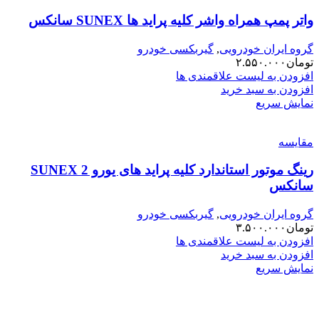
واتر پمپ همراه واشر کلیه پراید ها SUNEX سانکس
گروه ایران خودرویی
,
گیربکسی خودرو
تومان
۲.۵۵۰.۰۰۰
افزودن به لیست علاقمندی ها
افزودن به سبد خرید
نمایش سریع
مقایسه
رینگ موتور استاندارد کلیه پراید های یورو 2 SUNEX
سانکس
گروه ایران خودرویی
,
گیربکسی خودرو
تومان
۳.۵۰۰.۰۰۰
افزودن به لیست علاقمندی ها
افزودن به سبد خرید
نمایش سریع