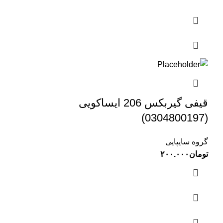
قیفی گیربکس 206 ایساکویی
(0304800197)
گروه سایپایی
تومان
۲۰۰.۰۰۰