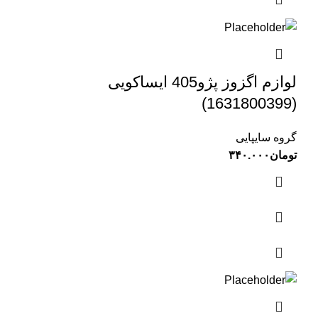
لوازم اگزوز پژو405 ایساکویی
(1631800399)
گروه سایپایی
تومان
۳۴۰.۰۰۰