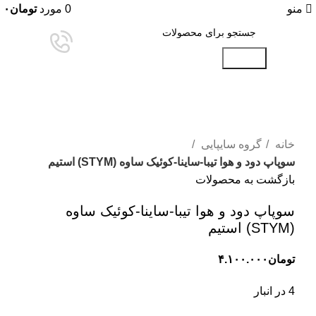
منو
0
مورد
تومان
۰
جستجو
برای بزرگنمایی کلیک کنید
خانه
گروه سایپایی
سوپاپ دود و هوا تیبا-ساینا-کوئیک ساوه (STYM) استیم
بازگشت به محصولات
سوپاپ دود و هوا تیبا-ساینا-کوئیک ساوه
(STYM) استیم
تومان
۴.۱۰۰.۰۰۰
4 در انبار