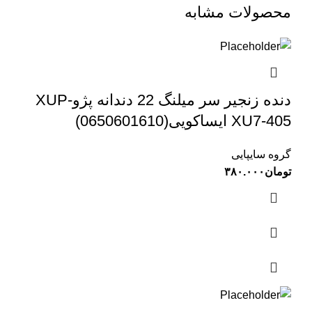
محصولات مشابه
دنده زنجیر سر میلنگ 22 دندانه پژوXUP-
XU7-405 ایساکویی(0650601610)
گروه سایپایی
تومان
۳۸۰.۰۰۰