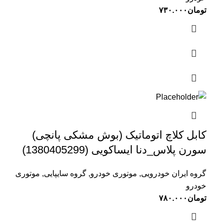
تومان
۷۳۰.۰۰۰
کابل کلاچ اتوماتیک (بوش مشکی پانچی)
سورن پلاس_دنا ایساکویی (1380405299)
گروه ایران خودرویی
,
موتوری خودرو
,
گروه سایپایی
,
موتوری
خودرو
تومان
۷۸۰.۰۰۰