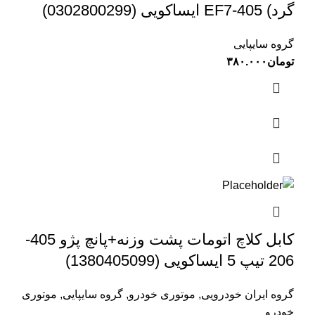
گرد) 405-EF7 ایساکویی (0302800299)
گروه سایپایی
تومان
۳۸۰.۰۰۰
کابل کلاچ اتومات پشت وزنه+پانچ پژو 405-
206 تیپ 5 ایساکویی (1380405099)
گروه ایران خودرویی
,
موتوری خودرو
,
گروه سایپایی
,
موتوری
خودرو