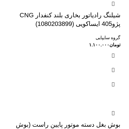
شیلنگ رادیاتور بخاری بلند کنفدار CNG
پژو405 ایساکویی (1080203899)
گروه سایپایی
تومان
۱.۱۰۰.۰۰۰
بوش بغل دسته موتور پایین راست (بوش