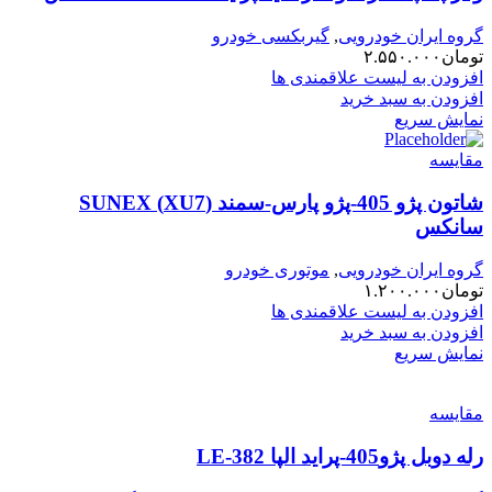
گروه ایران خودرویی
,
گیربکسی خودرو
تومان
۲.۵۵۰.۰۰۰
افزودن به لیست علاقمندی ها
افزودن به سبد خرید
نمایش سریع
مقایسه
شاتون پژو 405-پژو پارس-سمند (XU7) SUNEX
سانکس
گروه ایران خودرویی
,
موتوری خودرو
تومان
۱.۲۰۰.۰۰۰
افزودن به لیست علاقمندی ها
افزودن به سبد خرید
نمایش سریع
مقایسه
رله دوبل پژو405-پراید الپا LE-382