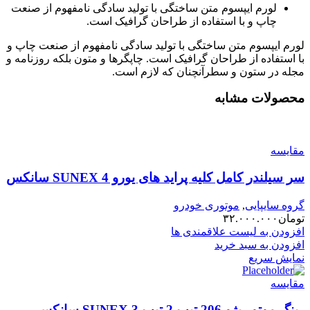
لورم ایپسوم متن ساختگی با تولید سادگی نامفهوم از صنعت
چاپ و با استفاده از طراحان گرافیک است.
لورم ایپسوم متن ساختگی با تولید سادگی نامفهوم از صنعت چاپ و
با استفاده از طراحان گرافیک است. چاپگرها و متون بلکه روزنامه و
مجله در ستون و سطرآنچنان که لازم است.
محصولات مشابه
مقایسه
سر سیلندر کامل کلیه پراید های یورو 4 SUNEX سانکس
گروه سایپایی
,
موتوری خودرو
تومان
۳۲.۰۰۰.۰۰۰
افزودن به لیست علاقمندی ها
افزودن به سبد خرید
نمایش سریع
مقایسه
رینگ موتور پژو 206 تیپ 2 تیپ 3 SUNEX سانکس