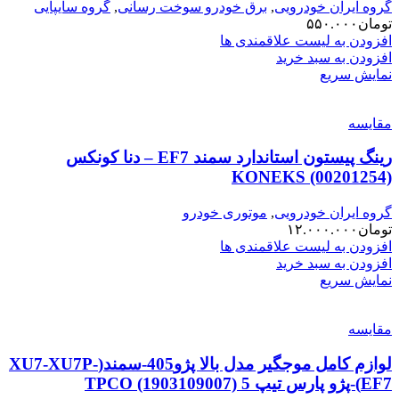
گروه ایران خودرویی
,
برق خودرو سوخت رسانی
,
گروه سایپایی
تومان
۵۵۰.۰۰۰
افزودن به لیست علاقمندی ها
افزودن به سبد خرید
نمایش سریع
مقایسه
رینگ پیستون استاندارد سمند EF7 – دنا کونکس
KONEKS (00201254)
گروه ایران خودرویی
,
موتوری خودرو
تومان
۱۲.۰۰۰.۰۰۰
افزودن به لیست علاقمندی ها
افزودن به سبد خرید
نمایش سریع
مقایسه
لوازم کامل موجگیر مدل بالا پژو405-سمند(XU7-XU7P-
EF7)-پژو پارس تیپ 5 TPCO (1903109007)