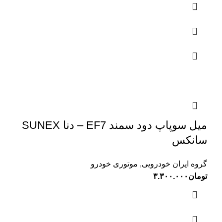
میل سوپاپ دود سمند EF7 – دنا SUNEX
سانکس
گروه ایران خودرویی
,
موتوری خودرو
تومان
۳.۳۰۰.۰۰۰