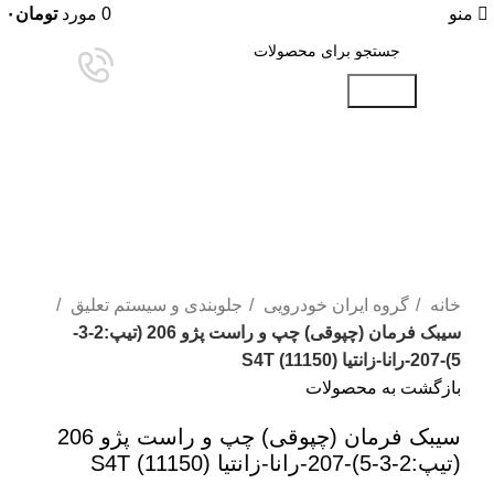
منو
0
مورد
تومان
۰
جستجو
برای بزرگنمایی کلیک کنید
خانه
گروه ایران خودرویی
جلوبندی و سیستم تعلیق
سیبک فرمان (چپوقی) چپ و راست پژو 206 (تیپ:2-3-
5)-207-رانا-زانتیا S4T (11150)
بازگشت به محصولات
سیبک فرمان (چپوقی) چپ و راست پژو 206
(تیپ:2-3-5)-207-رانا-زانتیا S4T (11150)