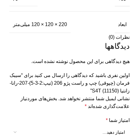
ابعاد
220 × 120 × 120 میلی‌متر
نظرات (0)
دیدگاهها
هیچ دیدگاهی برای این محصول نوشته نشده است.
اولین نفری باشید که دیدگاهی را ارسال می کنید برای “سیبک
فرمان (چپوقی) چپ و راست پژو 206 (تیپ:2-3-5)-207-رانا-
زانتیا S4T (11150)”
نشانی ایمیل شما منتشر نخواهد شد.
بخش‌های موردنیاز
علامت‌گذاری شده‌اند
*
امتیاز شما
*