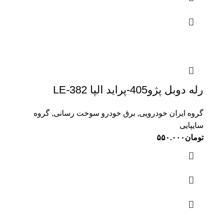
رله دوبل پژو405-پراید الپا LE-382
گروه ایران خودرویی
,
برق خودرو سوخت رسانی
,
گروه
سایپایی
تومان
۵۵۰.۰۰۰