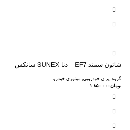
شاتون سمند EF7 – دنا SUNEX سانکس
گروه ایران خودرویی
,
موتوری خودرو
تومان
۱.۸۵۰.۰۰۰