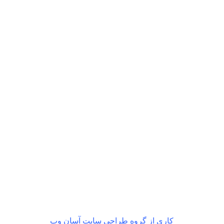
بازگشت رایگان
در صورت داشتن ایراد
کاری از گروه طراحی سایت آسان وب