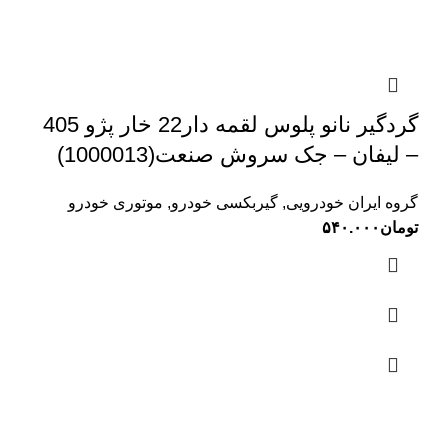
گردگیر نانو پلوس لقمه دار22 خار پژو 405
– لیفان – جک سروش صنعت(1000013)
گروه ایران خودرویی
,
گیربکسی خودرو
,
موتوری خودرو
تومان
۵۴۰.۰۰۰