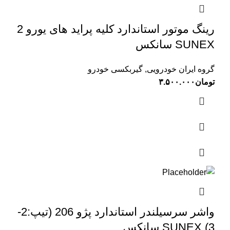
رینگ موتور استاندارد کلیه پراید های یورو 2
SUNEX سانکس
گروه ایران خودرویی
,
گیربکسی خودرو
تومان
۳.۵۰۰.۰۰۰
واشر سرسیلندر استاندارد پژو 206 (تیپ:2-
3) SUNEX سانکس