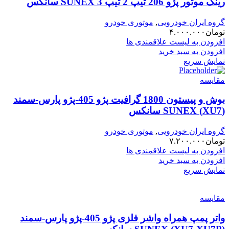
رینگ موتور پژو 206 تیپ 2 تیپ 3 SUNEX سانکس
گروه ایران خودرویی
,
موتوری خودرو
تومان
۴.۰۰۰.۰۰۰
افزودن به لیست علاقمندی ها
افزودن به سبد خرید
نمایش سریع
مقایسه
بوش و پیستون 1800 گرافیت پژو 405-پژو پارس-سمند
(XU7) SUNEX سانکس
گروه ایران خودرویی
,
موتوری خودرو
تومان
۷.۲۰۰.۰۰۰
افزودن به لیست علاقمندی ها
افزودن به سبد خرید
نمایش سریع
مقایسه
واتر پمپ همراه واشر فلزی پژو 405-پژو پارس-سمند