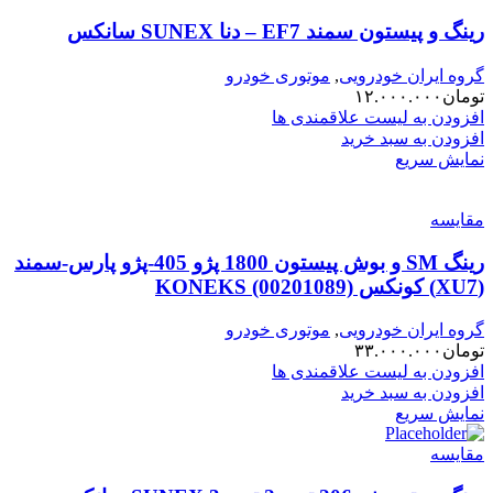
رینگ و پیستون سمند EF7 – دنا SUNEX سانکس
گروه ایران خودرویی
,
موتوری خودرو
تومان
۱۲.۰۰۰.۰۰۰
افزودن به لیست علاقمندی ها
افزودن به سبد خرید
نمایش سریع
مقایسه
رینگ SM و بوش پیستون 1800 پژو 405-پژو پارس-سمند
(XU7) کونکس KONEKS (00201089)
گروه ایران خودرویی
,
موتوری خودرو
تومان
۳۳.۰۰۰.۰۰۰
افزودن به لیست علاقمندی ها
افزودن به سبد خرید
نمایش سریع
مقایسه