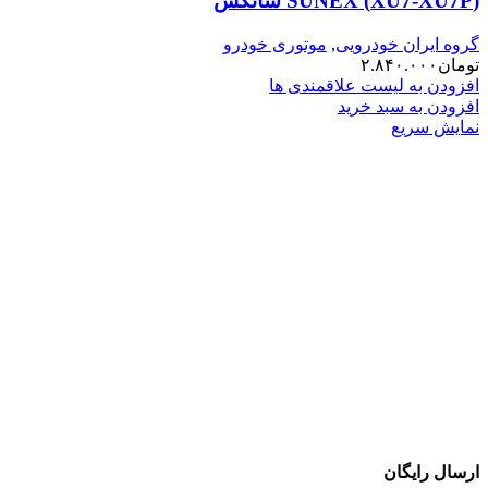
(XU7-XU7P) SUNEX سانکس
گروه ایران خودرویی
,
موتوری خودرو
تومان
۲.۸۴۰.۰۰۰
افزودن به لیست علاقمندی ها
افزودن به سبد خرید
نمایش سریع
ارسال رایگان