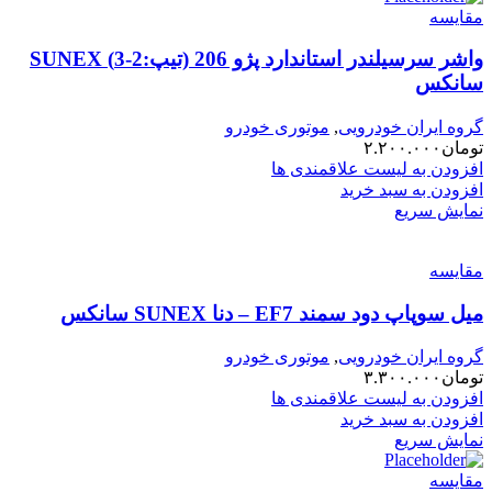
مقایسه
واشر سرسیلندر استاندارد پژو 206 (تیپ:2-3) SUNEX
سانکس
گروه ایران خودرویی
,
موتوری خودرو
تومان
۲.۲۰۰.۰۰۰
افزودن به لیست علاقمندی ها
افزودن به سبد خرید
نمایش سریع
مقایسه
میل سوپاپ دود سمند EF7 – دنا SUNEX سانکس
گروه ایران خودرویی
,
موتوری خودرو
تومان
۳.۳۰۰.۰۰۰
افزودن به لیست علاقمندی ها
افزودن به سبد خرید
نمایش سریع
مقایسه