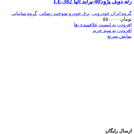
رله دوبل پژو405-پراید الپا LE-382
گروه ایران خودرویی
,
برق خودرو سوخت رسانی
,
گروه سایپایی
تومان
۵۵۰.۰۰۰
افزودن به لیست علاقمندی ها
افزودن به سبد خرید
نمایش سریع
ارسال رایگان