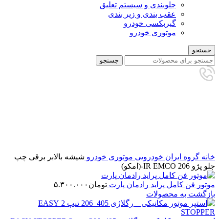
جلوبندی و سیستم تعلیق
عقب بندی و زیر بندی
گیربکسی خودرو
موتوری خودرو
جستجو
جستجو
برای بزرگنمایی کلیک کنید
خانه
گروه ایران خودرویی
موتوری خودرو
شیشه بالابر برقی چپ
جلو پژو 206 IR EMCO-(امکو)
موتور فن کامل پراید رادمان پارت
تومان
۵.۳۰۰.۰۰۰
بازگشت به محصولات