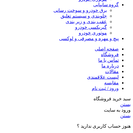
گروه سایپایی
برق خودرو و سوخت رسانی
جلوبندی و سیستم تعلیق
عقب بندی و زیر بندی
گیربکسی خودرو
موتوری خودرو
پیچ و مهره و مصرفی و لوکسی
صفحه اصلی
فروشگاه
تماس با ما
درباره ما
مقالات
لیست علاقمندی
مقایسه
ورود / ثبت نام
سبد خرید فروشگاه
بستن
ورود به سایت
بستن
هنوز حساب کاربری ندارید ؟