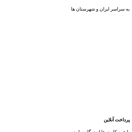
به سراسر ایران و شهرستان ها
پرداخت آنلاین
با همه کارت ها از درگاه سایت