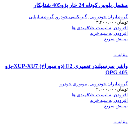
مشعل پلوس کوتاه 24 خار پژو405 شتابکار
گروه ایران خودرویی
,
گیربکسی خودرو
,
گروه سایپایی
تومان
۳.۴۰۰.۰۰۰
افزودن به لیست علاقمندی ها
افزودن به سبد خرید
نمایش سریع
مقایسه
واشر سرسیلندر تعمیری E2 (دو سوراخ) XUP-XU7-پژو
405 OPG
گروه ایران خودرویی
,
موتوری خودرو
تومان
۲.۰۰۰.۰۰۰
افزودن به لیست علاقمندی ها
افزودن به سبد خرید
نمایش سریع
مقایسه