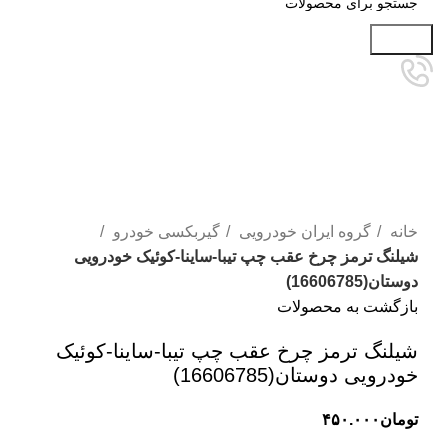
جستجو
برای بزرگنمایی کلیک کنید
خانه
گروه ایران خودرویی
گیربکسی خودرو
شیلنگ ترمز چرخ عقب چپ تیبا-ساینا-کوئیک خودرویی
دوستان(16606785)
بازگشت به محصولات
شیلنگ ترمز چرخ عقب چپ تیبا-ساینا-کوئیک
خودرویی دوستان(16606785)
تومان
۴۵۰.۰۰۰