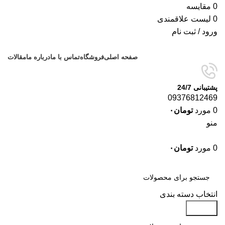
0
مقایسه
0
لیست علاقمندی
ورود / ثبت نام
صفحه اصلی
فروشگاه
تماس با ما
درباره ما
مقالات
پشتیبانی 24/7
09376812469
0
مورد
تومان
۰
منو
0
مورد
تومان
۰
دسته‌بندی‌ها
انتخاب دسته بندی
جستجو