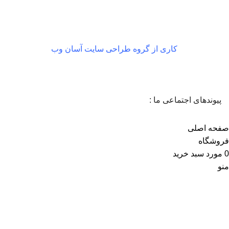
کاری از گروه طراحی سایت آسان وب
پیوندهای اجتماعی ما :
صفحه اصلی
فروشگاه
0
مورد
سبد خرید
منو