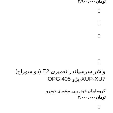
تومان
۲.۹۰۰.۰۰۰
واشر سرسیلندر تعمیری E2 (دو سوراخ)
XUP-XU7-پژو 405 OPG
گروه ایران خودرویی
,
موتوری خودرو
تومان
۲.۰۰۰.۰۰۰