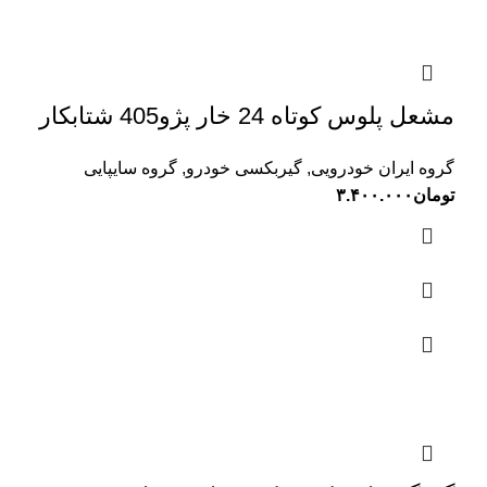
مشعل پلوس کوتاه 24 خار پژو405 شتابکار
گروه ایران خودرویی
,
گیربکسی خودرو
,
گروه سایپایی
تومان
۳.۴۰۰.۰۰۰