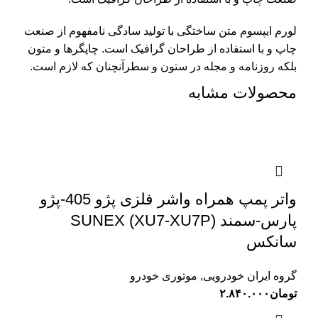
لورم ایپسوم متن ساختگی با تولید سادگی نامفهوم از صنعت
چاپ و با استفاده از طراحان گرافیک است. چاپگرها و متون
بلکه روزنامه و مجله در ستون و سطرآنچنان که لازم است.
محصولات مشابه
واتر پمپ همراه واشر فلزی پژو 405-پژو
پارس-سمند (XU7-XU7P) SUNEX
سانکس
گروه ایران خودرویی
,
موتوری خودرو
تومان
۲.۸۴۰.۰۰۰