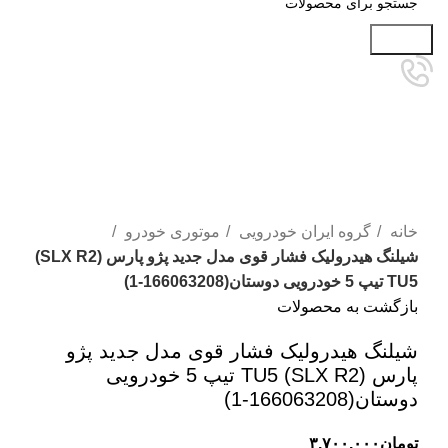
جستجو
برای بزرگنمایی کلیک کنید
خانه
گروه ایران خودرویی
موتوری خودرو
شیلنگ هیدرولیک فشار قوی مدل جدید پژو پارس (SLX R2)
TU5 تیپ 5 خودرویی دوستان(166063208-1)
بازگشت به محصولات
شیلنگ هیدرولیک فشار قوی مدل جدید پژو
پارس (SLX R2) TU5 تیپ 5 خودرویی
دوستان(166063208-1)
تومان
۳.۷۰۰.۰۰۰