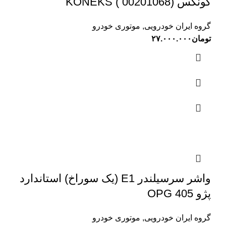
کونکس KONEKS ( 00201068)
گروه ایران خودرویی
,
موتوری خودرو
تومان
۲۷.۰۰۰.۰۰۰
واشر سرسیلندر E1 (یک سوراخ) استاندارد
پژو 405 OPG
گروه ایران خودرویی
,
موتوری خودرو