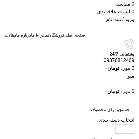
0
مقایسه
0
لیست علاقمندی
ورود / ثبت نام
صفحه اصلی
فروشگاه
تماس با ما
درباره ما
مقالات
پشتیبانی 24/7
09376812469
0
مورد
تومان
۰
منو
0
مورد
تومان
۰
دسته‌بندی‌ها
انتخاب دسته بندی
جستجو