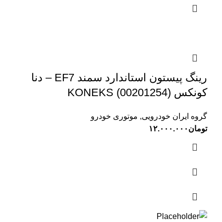
رینگ پیستون استاندارد سمند EF7 – دنا
کونکس KONEKS (00201254)
گروه ایران خودرویی
,
موتوری خودرو
تومان
۱۲.۰۰۰.۰۰۰