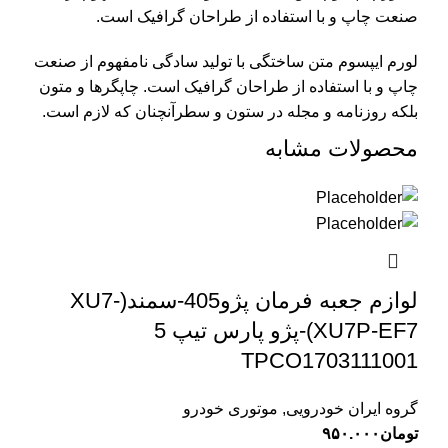
صنعت چاپ و با استفاده از طراحان گرافیک است.
لورم ایپسوم متن ساختگی با تولید سادگی نامفهوم از صنعت
چاپ و با استفاده از طراحان گرافیک است. چاپگرها و متون
بلکه روزنامه و مجله در ستون و سطرآنچنان که لازم است.
محصولات مشابه
لوازم جعبه فرمان پژو405-سمند(XU7-
XU7P-EF7)-پژو پارس تیپ 5
TPCO1703111001
گروه ایران خودرویی
,
موتوری خودرو
تومان
۹۵۰.۰۰۰