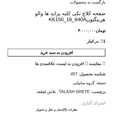
بازگشت به محصولات
صفحه کلاچ تکی کلیه پراید ها والو
هرینگتونKK150_16_640A
تومان
۳.۰۰۰.۰۰۰
1 در انبار
افزودن به سبد خرید
مقایسه
افزودن به لیست علاقمندی ها
شناسه محصول:
457
دسته:
گروه سایپایی
برچسب:
TALASH GHETE
,
تلاش قطعه
اشتراک گذاری :
نظرات (0)
حمل و نقل و تحویل