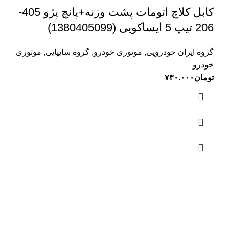
کابل کلاچ اتومات پشت وزنه+پانچ پژو 405-
206 تیپ 5 ایساکویی (1380405099)
گروه ایران خودرویی
,
موتوری خودرو
,
گروه سایپایی
,
موتوری
خودرو
تومان
۷۳۰.۰۰۰