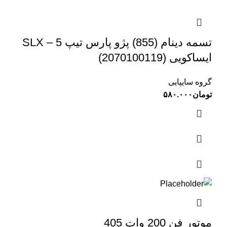
تسمه دینام (855) پژو پارس تیپ 5 – SLX
ایساکویی (2070100119)
گروه سایپایی
تومان
۵۸۰.۰۰۰
موتور فن 200 وات 405