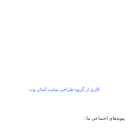
بازگشت رایگان
در صورت داشتن ایراد
کاری از گروه طراحی سایت آسان وب
پیوندهای اجتماعی ما :