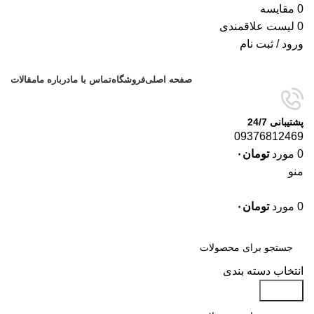
0
مقایسه
0
لیست علاقمندی
ورود / ثبت نام
صفحه اصلی
فروشگاه
تماس با ما
درباره ما
مقالات
پشتیبانی 24/7
09376812469
0
مورد
تومان
۰
منو
0
مورد
تومان
۰
دسته‌بندی‌ها
انتخاب دسته بندی
جستجو