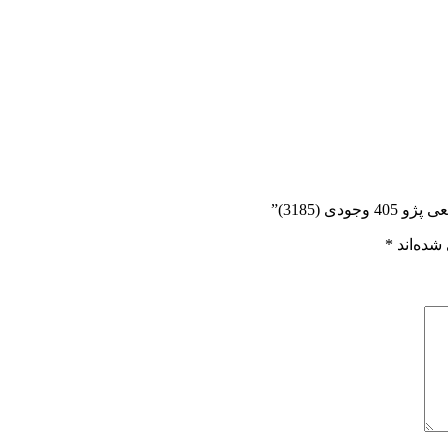
 (3185)”
شده‌اند
*