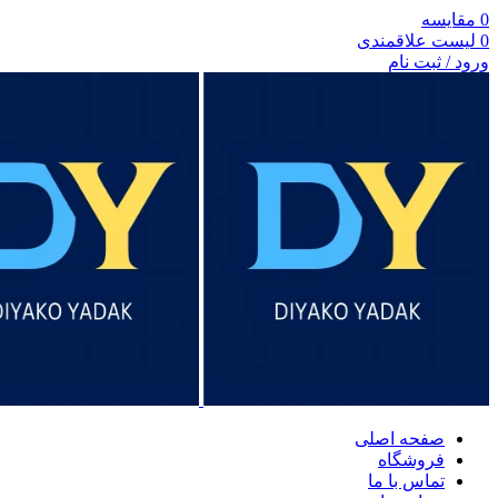
0
مقایسه
0
لیست علاقمندی
ورود / ثبت نام
صفحه اصلی
فروشگاه
تماس با ما