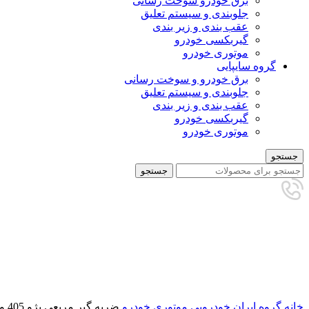
برق خودرو سوخت رسانی
جلوبندی و سیستم تعلیق
عقب بندی و زیر بندی
گیربکسی خودرو
موتوری خودرو
گروه سایپایی
برق خودرو و سوخت رسانی
جلوبندی و سیستم تعلیق
عقب بندی و زیر بندی
گیربکسی خودرو
موتوری خودرو
جستجو
جستجو
برای بزرگنمایی کلیک کنید
خانه
گروه ایران خودرویی
موتوری خودرو
ضربه گیر مربعی پژو 405 وجودی (3185)