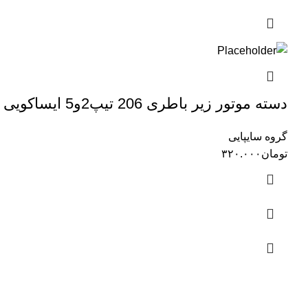
دسته موتور زیر باطری 206 تیپ2و5 ایساکویی (1110300999)
گروه سایپایی
تومان
۳۲۰.۰۰۰