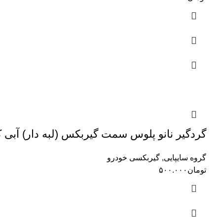
گردگیر نانو پلوس سمت گیربکس (لبه دار) آبی کاربو
گروه سایپایی
,
گیربکسی خودرو
تومان
۵۰۰.۰۰۰