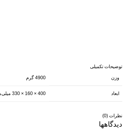
توضیحات تکمیلی
وزن
4900 گرم
ابعاد
400 × 160 × 330 میلی‌متر
نظرات (0)
دیدگاهها