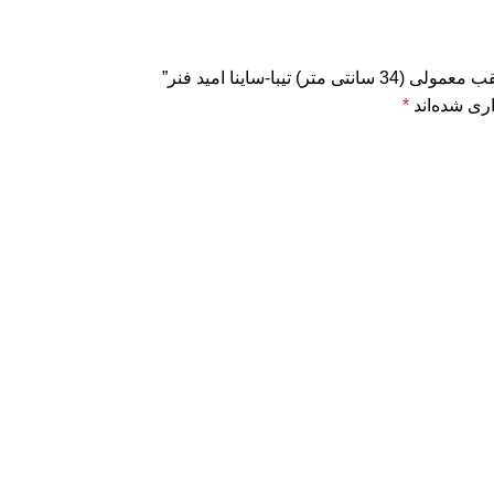
ا-ساینا امید فنر”
ری شده‌اند
*