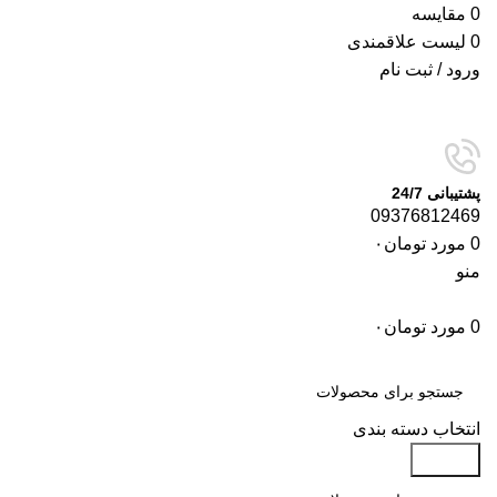
0
مقایسه
0
لیست علاقمندی
ورود / ثبت نام
پشتیبانی 24/7
09376812469
0
مورد
تومان
۰
منو
0
مورد
تومان
۰
دسته‌بندی‌ها
انتخاب دسته بندی
جستجو