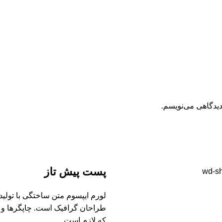
دیدگاهی می‌نویسم.
پست پیش تاز
لورم ایپسوم متن ساختگی با تولید
طراحان گرافیک است. چاپگرها و م
که لازم است.