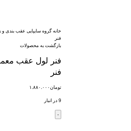
خانه
گروه سایپایی
عقب بندی و ز
فنر
بازگشت به محصولات
فنر
تومان
۱.۸۸۰.۰۰۰
9 در انبار