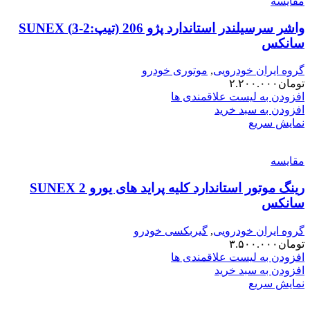
مقایسه
واشر سرسیلندر استاندارد پژو 206 (تیپ:2-3) SUNEX
سانکس
گروه ایران خودرویی
,
موتوری خودرو
تومان
۲.۲۰۰.۰۰۰
افزودن به لیست علاقمندی ها
افزودن به سبد خرید
نمایش سریع
مقایسه
رینگ موتور استاندارد کلیه پراید های یورو 2 SUNEX
سانکس
گروه ایران خودرویی
,
گیربکسی خودرو
تومان
۳.۵۰۰.۰۰۰
افزودن به لیست علاقمندی ها
افزودن به سبد خرید
نمایش سریع