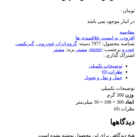
تومان
۰
در انبار موجود نمی باشد
مقایسه
افزودن به لیست علاقمندی ها
شناسه محصول:
7977
دسته:
گروه ایران خودرویی
,
گیربکسی
خودرو
برچسب:
master
,
مستر
برند:
مستر
اشتراک گذاری :
توضیحات تکمیلی
نظرات (0)
حمل و نقل و تحویل
توضیحات تکمیلی
وزن
300 گرم
ابعاد
300 × 100 × 50 میلی‌متر
نظرات (0)
دیدگاهها
هیچ دیدگاهی برای این محصول نوشته نشده است.