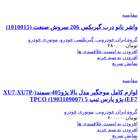
مقایسه
واشر نانو درب گیربکس 206 سروش صنعت (1010015)
گروه ایران خودرویی
,
گیربکسی خودرو
,
موتوری خودرو
تومان
۲۸۰.۰۰۰
افزودن به لیست علاقمندی ها
افزودن به سبد خرید
نمایش سریع
مقایسه
لوازم کامل موجگیر مدل بالا پژو405-سمند(XU7-XU7P-
EF7)-پژو پارس تیپ 5 TPCO (1903109007)
گروه ایران خودرویی
,
موتوری خودرو
تومان
۶۰۰.۰۰۰
افزودن به لیست علاقمندی ها
افزودن به سبد خرید
نمایش سریع