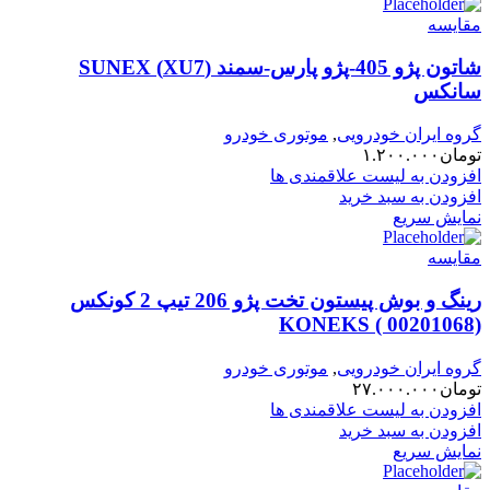
مقایسه
شاتون پژو 405-پژو پارس-سمند (XU7) SUNEX
سانکس
گروه ایران خودرویی
,
موتوری خودرو
تومان
۱.۲۰۰.۰۰۰
افزودن به لیست علاقمندی ها
افزودن به سبد خرید
نمایش سریع
مقایسه
رینگ و بوش پیستون تخت پژو 206 تیپ 2 کونکس
KONEKS ( 00201068)
گروه ایران خودرویی
,
موتوری خودرو
تومان
۲۷.۰۰۰.۰۰۰
افزودن به لیست علاقمندی ها
افزودن به سبد خرید
نمایش سریع