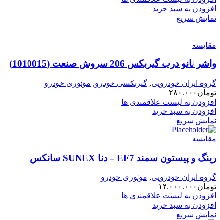
افزودن به سبد خرید
نمایش سریع
مقایسه
واشر نانو درب گیربکس 206 سروش صنعت (1010015)
گروه ایران خودرویی
,
گیربکسی خودرو
,
موتوری خودرو
تومان
۲۸۰.۰۰۰
افزودن به لیست علاقمندی ها
افزودن به سبد خرید
نمایش سریع
مقایسه
رینگ و پیستون سمند EF7 – دنا SUNEX سانکس
گروه ایران خودرویی
,
موتوری خودرو
تومان
۱۲.۰۰۰.۰۰۰
افزودن به لیست علاقمندی ها
افزودن به سبد خرید
نمایش سریع