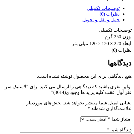
ها
وجودی(3614)
توضیحات تکمیلی
عدد
نظرات (0)
حمل و نقل و تحویل
توضیحات تکمیلی
وزن
250 گرم
ابعاد
220 × 120 × 120 میلی‌متر
نظرات (0)
دیدگاهها
هیچ دیدگاهی برای این محصول نوشته نشده است.
اولین نفری باشید که دیدگاهی را ارسال می کنید برای “لاستیک سر
فنر لول عقب کلیه پراید ها وجودی(3614)”
نشانی ایمیل شما منتشر نخواهد شد.
بخش‌های موردنیاز
علامت‌گذاری شده‌اند
*
امتیاز شما
*
دیدگاه شما
*