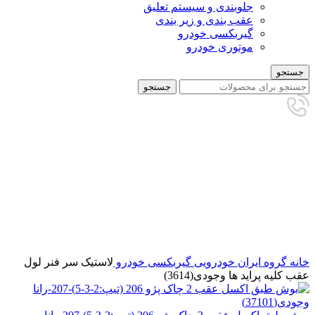
جلوبندی و سیستم تعلیق
عقب بندی و زیر بندی
گیربکسی خودرو
موتوری خودرو
جستجو
جستجو
برای بزرگنمایی کلیک کنید
خانه
گروه ایران خودرویی
گیربکسی خودرو
لاستیک سر فنر لول
عقب کلیه پراید ها وجودی(3614)