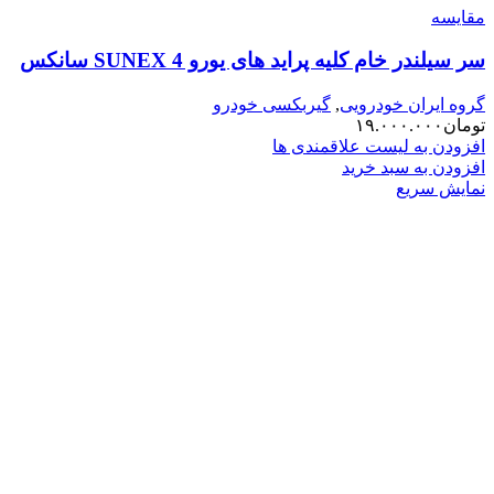
مقایسه
سر سیلندر خام کلیه پراید های یورو 4 SUNEX سانکس
گروه ایران خودرویی
,
گیربکسی خودرو
تومان
۱۹.۰۰۰.۰۰۰
افزودن به لیست علاقمندی ها
افزودن به سبد خرید
نمایش سریع