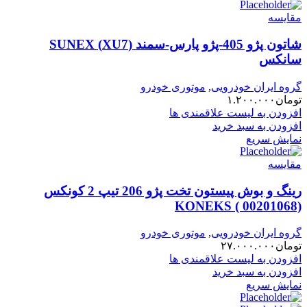
مقایسه
شاتون پژو 405-پژو پارس-سمند (XU7) SUNEX
سانکس
گروه ایران خودرویی
,
موتوری خودرو
تومان
۱.۲۰۰.۰۰۰
افزودن به لیست علاقمندی ها
افزودن به سبد خرید
نمایش سریع
مقایسه
رینگ و بوش پیستون تخت پژو 206 تیپ 2 کونکس
KONEKS ( 00201068)
گروه ایران خودرویی
,
موتوری خودرو
تومان
۲۷.۰۰۰.۰۰۰
افزودن به لیست علاقمندی ها
افزودن به سبد خرید
نمایش سریع