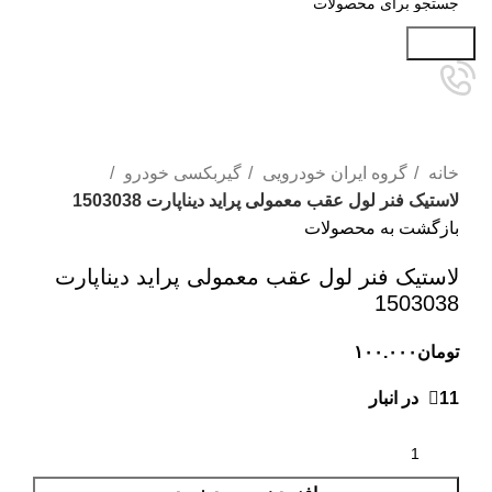
جستجو
برای بزرگنمایی کلیک کنید
خانه
گروه ایران خودرویی
گیربکسی خودرو
لاستیک فنر لول عقب معمولی پراید دیناپارت 1503038
بازگشت به محصولات
لاستیک فنر لول عقب معمولی پراید دیناپارت
1503038
تومان
۱۰۰.۰۰۰
11 در انبار