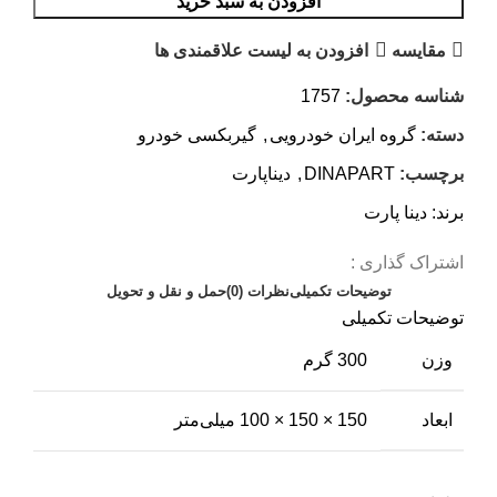
افزودن به سبد خرید
مقایسه
افزودن به لیست علاقمندی ها
شناسه محصول:
1757
دسته:
گروه ایران خودرویی
,
گیربکسی خودرو
برچسب:
DINAPART
,
دیناپارت
برند:
دینا پارت
اشتراک گذاری :
توضیحات تکمیلی
نظرات (0)
حمل و نقل و تحویل
توضیحات تکمیلی
وزن
300 گرم
ابعاد
150 × 150 × 100 میلی‌متر