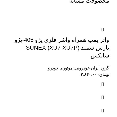
محصولات مشابه
واتر پمپ همراه واشر فلزی پژو 405-پژو
پارس-سمند (XU7-XU7P) SUNEX
سانکس
گروه ایران خودرویی
,
موتوری خودرو
تومان
۲.۸۴۰.۰۰۰