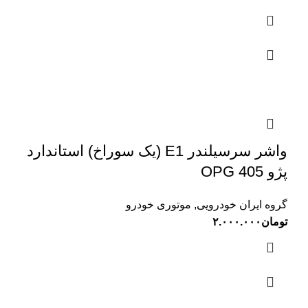
واشر سرسیلندر E1 (یک سوراخ) استاندارد
پژو 405 OPG
گروه ایران خودرویی
,
موتوری خودرو
تومان
۲.۰۰۰.۰۰۰