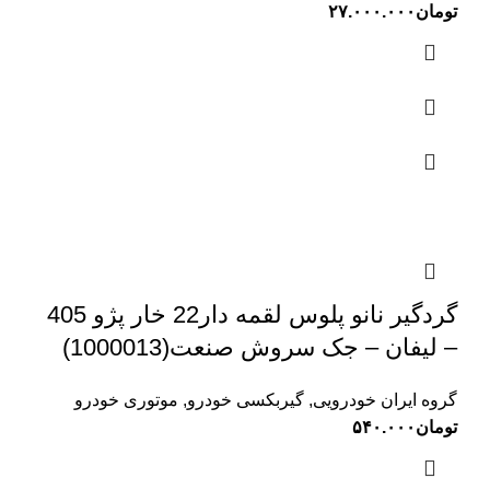
تومان
۲۷.۰۰۰.۰۰۰
گردگیر نانو پلوس لقمه دار22 خار پژو 405
– لیفان – جک سروش صنعت(1000013)
گروه ایران خودرویی
,
گیربکسی خودرو
,
موتوری خودرو
تومان
۵۴۰.۰۰۰