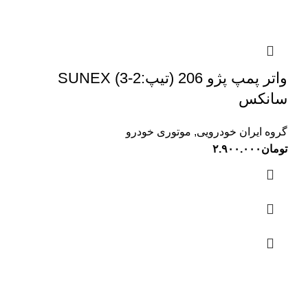
واتر پمپ پژو 206 (تیپ:2-3) SUNEX
سانکس
گروه ایران خودرویی
,
موتوری خودرو
تومان
۲.۹۰۰.۰۰۰