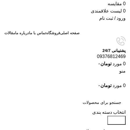
0
مقایسه
0
لیست علاقمندی
ورود / ثبت نام
صفحه اصلی
فروشگاه
تماس با ما
درباره ما
مقالات
پشتیبانی 24/7
09376812469
0
مورد
تومان
۰
منو
0
مورد
تومان
۰
دسته‌بندی‌ها
انتخاب دسته بندی
جستجو