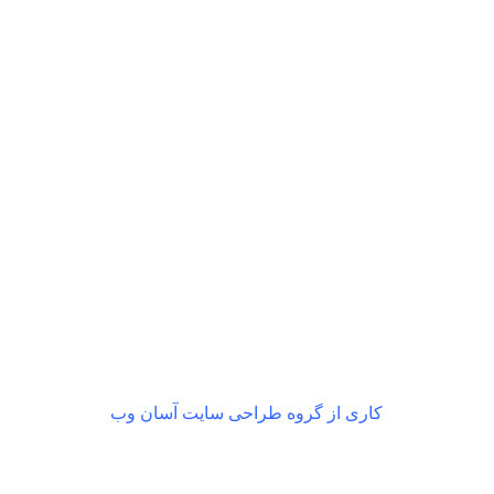
بازگشت رایگان
در صورت داشتن ایراد
کاری از گروه طراحی سایت آسان وب