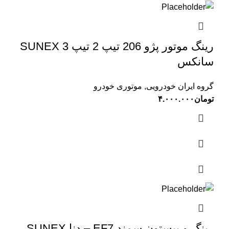
رینگ موتور پژو 206 تیپ 2 تیپ 3 SUNEX
سانکس
گروه ایران خودرویی
,
موتوری خودرو
تومان
۴.۰۰۰.۰۰۰
رینگ و پیستون سمند EF7 – دنا SUNEX