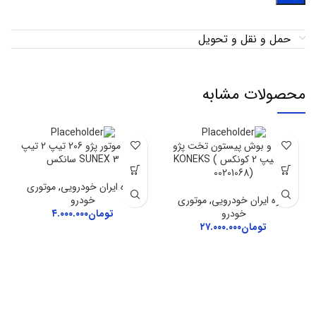
حمل و نقل و تحویل
محصولات مشابه
رینگ و بوش پیستون تخت پژو
رینگ موتور پژو 206 تیپ 2 تیپ
206 تیپ 2 کونکس KONEKS (
3 SUNEX سانکس
00201068)
گروه ایران خودرویی
,
موتوری
گروه ایران خودرویی
,
موتوری
خودرو
خودرو
تومان
۴.۰۰۰.۰۰۰
تومان
۲۷.۰۰۰.۰۰۰