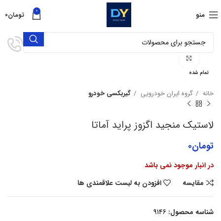
0
منو
تومان
۰
برای بزرگنمایی کلیک کنید
تمام شده
خانه
گروه ایران خودرویی
گیربکسی خودرو
لاستیک منجید اگزوز پراید آماتا
تومان
۰
در انبار موجود نمی باشد
مقایسه
افزودن به لیست علاقمندی ها
شناسه محصول:
9146