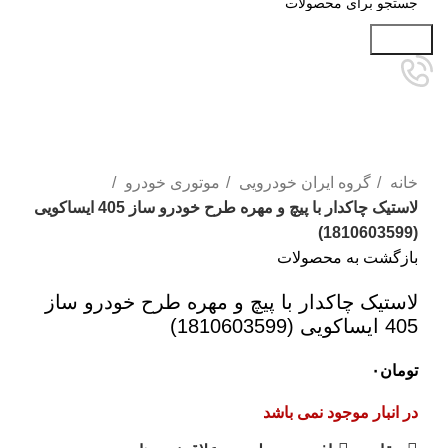
جستجو
تمام شده
برای بزرگنمایی کلیک کنید
خانه
گروه ایران خودرویی
موتوری خودرو
لاستیک چاکدار با پیچ و مهره طرح خودرو ساز 405 ایساکویی
(1810603599)
بازگشت به محصولات
لاستیک چاکدار با پیچ و مهره طرح خودرو ساز
405 ایساکویی (1810603599)
تومان
۰
در انبار موجود نمی باشد