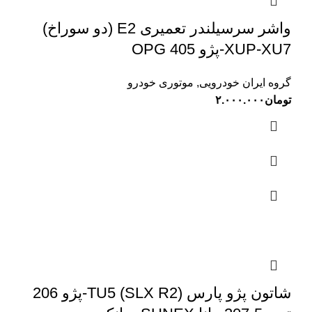
واشر سرسیلندر تعمیری E2 (دو سوراخ)
XUP-XU7-پژو 405 OPG
گروه ایران خودرویی
,
موتوری خودرو
تومان
۲.۰۰۰.۰۰۰
شاتون پژو پارس (SLX R2) TU5-پژو 206