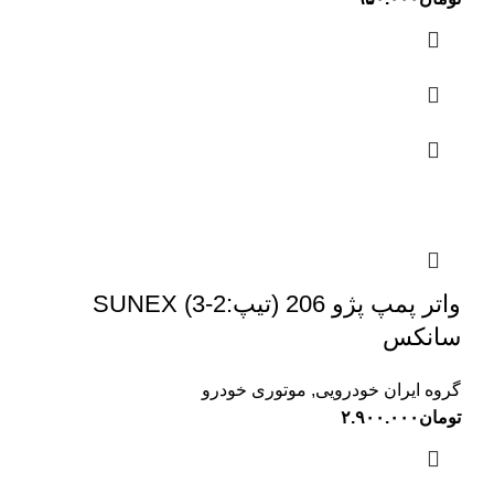
واتر پمپ پژو 206 (تیپ:2-3) SUNEX
سانکس
گروه ایران خودرویی
,
موتوری خودرو
تومان
۲.۹۰۰.۰۰۰