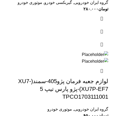
گروه ایران خودرویی
,
گیربکسی خودرو
,
موتوری خودرو
تومان
۲۸۰.۰۰۰
لوازم جعبه فرمان پژو405-سمند(XU7-
XU7P-EF7)-پژو پارس تیپ 5
TPCO1703111001
گروه ایران خودرویی
,
موتوری خودرو
تومان
۹۵۰.۰۰۰