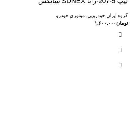
تیپ 5-207-رانا SUNEX سانکس
گروه ایران خودرویی
,
موتوری خودرو
تومان
۱.۶۰۰.۰۰۰