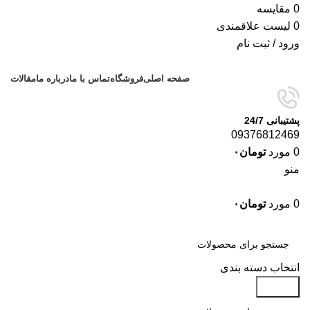
0
مقایسه
0
لیست علاقمندی
ورود / ثبت نام
صفحه اصلی
فروشگاه
تماس با ما
درباره ما
مقالات
پشتیبانی 24/7
09376812469
0
مورد
تومان
۰
منو
0
مورد
تومان
۰
دسته‌بندی‌ها
انتخاب دسته بندی
جستجو