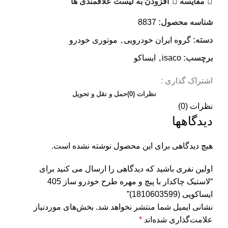
مقایسه
افزودن به لیست علاقمندی ها
شناسه محصول:
8837
دسته:
گروه ایران خودرویی
,
موتوری خودرو
برچسب:
isaco
,
ایساکو
اشتراک گذاری :
نظرات (0)
حمل و نقل و تحویل
نظرات (0)
دیدگاهها
هیچ دیدگاهی برای این محصول نوشته نشده است.
اولین نفری باشید که دیدگاهی را ارسال می کنید برای
“لاستیک چاکدار با پیچ و مهره طرح خودرو ساز 405
ایساکویی (1810603599)”
نشانی ایمیل شما منتشر نخواهد شد.
بخش‌های موردنیاز
علامت‌گذاری شده‌اند
*